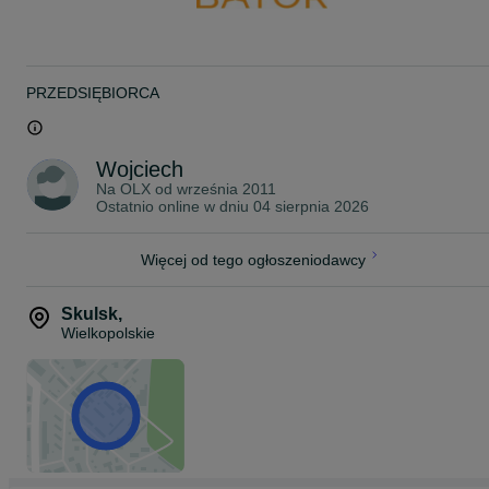
Woj. Wielkopolskie, droga krajowa nr 25.
Umożliwiamy transport po całej Polsce.
PRZEDSIĘBIORCA
Wojciech
Na OLX od
września 2011
Ostatnio online w dniu 04 sierpnia 2026
Więcej od tego ogłoszeniodawcy
Skulsk
,
Wielkopolskie