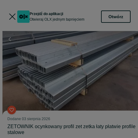
Przejdź do aplikacji
Otwórz
Otwieraj OLX jednym tapnięciem
Dodane
03 sierpnia 2026
ZETOWNIK ocynkowany profil zet zetka łaty płatwie profile
stalowe