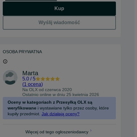
Kup
Wyślij wiadomość
OSOBA PRYWATNA
Marta
5.0
/
5
(
1 ocena
)
Na OLX od
czerwca 2020
Ostatnio online w dniu 25 kwietnia 2026
Oceny w kategoriach z Przesyłką OLX są
weryfikowane
i wystawiane tylko przez osoby, które
kupiły przedmiot.
Jak działają oceny?
Więcej od tego ogłoszeniodawcy