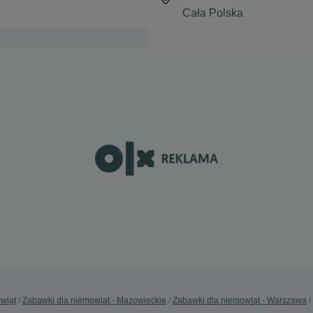
wląt
Zabawki dla niemowląt - Mazowieckie
Zabawki dla niemowląt - Warszawa