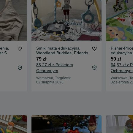
enia,
Smiki mata edukacyjna
Fisher-Pric
ar S
Woodland Buddies, Friends
edukacyjna
79 zł
59 zł
85,27 zł z Pakietem
64,57 zł z 
Ochronnym
Ochronnym
Warszawa, Targówek
Warszawa, T
02 sierpnia 2026
02 sierpnia 2