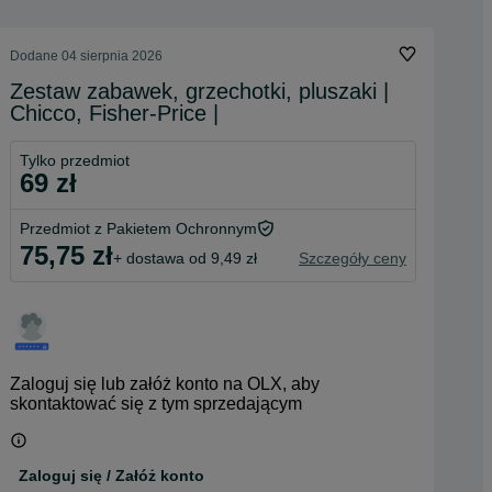
Dodane
04 sierpnia 2026
Zestaw zabawek, grzechotki, pluszaki |
Chicco, Fisher-Price |
Tylko przedmiot
69 zł
Przedmiot z Pakietem Ochronnym
75,75 zł
+ dostawa od 9,49 zł
Szczegóły ceny
Zaloguj się lub załóż konto na OLX, aby
skontaktować się z tym sprzedającym
Zaloguj się / Załóż konto