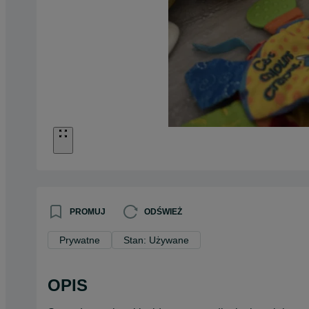
PROMUJ
ODŚWIEŻ
Prywatne
Stan: Używane
OPIS