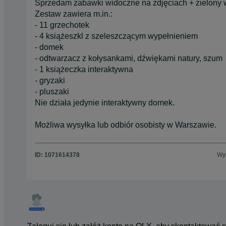
Sprzedam zabawki widoczne na zdjęciach + zielony 
Zestaw zawiera m.in.:
- 11 grzechotek
- 4 książeszkl z szeleszczącym wypełnieniem
- domek
- odtwarzacz z kołysankami, dźwiękami natury, szum
- 1 książeczka interaktywna
- gryzaki
- pluszaki
Nie działa jedynie interaktywny domek.
Możliwa wysyłka lub odbiór osobisty w Warszawie.
ID:
1071614378
Wyś