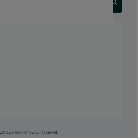
Szukaj
Zabawki dla niemowląt - Targówek