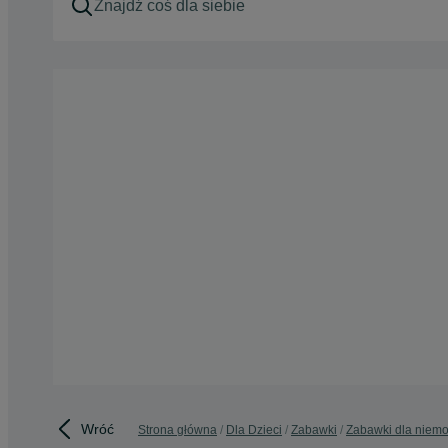
Wróć
Strona główna
Dla Dzieci
Zabawki
Zabawki dla niemo