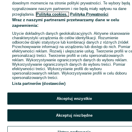
dowolnym momencie na stronie polityki prywatności. Te wybory będą
sygnalizowane naszym partnerom i nie będą miały wpływu na dane
ID:
1010973634
Wyświetlenia: 1
przeglądania.
Polityka cookies,
Polityka Prywatności
Wraz z naszymi partnerami przetwarzamy dane w celu
zapewnienia:
Kup
Użycie dokładnych danych geolokalizacyjnych. Aktywne skanowanie
charakterystyki urządzenia do celów identyfikacji. Rozumienie
odbiorców dzięki statystyce lub kombinacji danych z różnych źródeł.
Przechowywanie informacji na urządzeniu lub dostęp do nich. Pomiar
efektywności reklam. Rozwój i ulepszanie usług. Tworzenie profili w c
personalizacji treści. Tworzenie profili w celu spersonalizowanych
reklam. Wykorzystywanie ograniczonych danych do wyboru reklam.
Wykorzystywanie ograniczonych danych do wyboru treści. Pomiar
efektywności treści. Wykorzystanie profili do wyboru
spersonalizowanych reklam. Wykorzystywanie profili w celu doboru
spersonalizowanych treści.
Lista partnerów (dostawców)
Akceptuj wszystkie
Akceptuj niezbędne