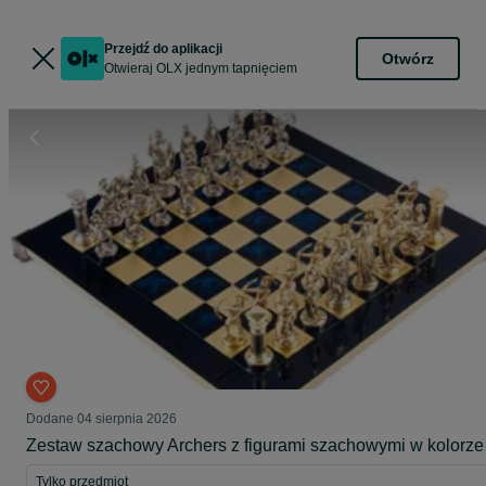
Przejdź do aplikacji
Otwórz
Otwieraj OLX jednym tapnięciem
Dodane
04 sierpnia 2026
Zestaw szachowy Archers z figurami szachowymi w kolorze
Tylko przedmiot