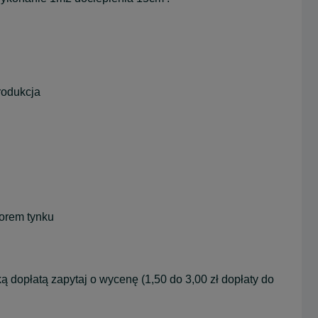
rodukcja
lorem tynku
ką dopłatą zapytaj o wycenę (1,50 do 3,00 zł dopłaty do