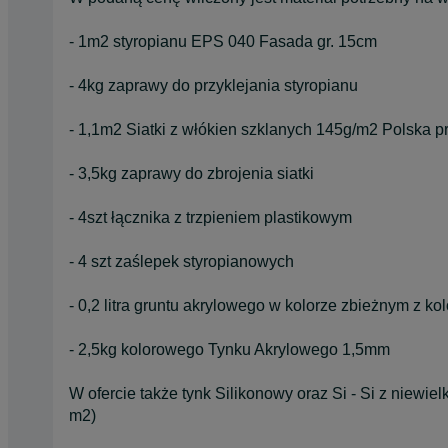
- 1m2 styropianu EPS 040 Fasada gr. 15cm
- 4kg zaprawy do przyklejania styropianu
- 1,1m2 Siatki z włókien szklanych 145g/m2 Polska p
- 3,5kg zaprawy do zbrojenia siatki
- 4szt łącznika z trzpieniem plastikowym
- 4 szt zaślepek styropianowych
- 0,2 litra gruntu akrylowego w kolorze zbieżnym z ko
- 2,5kg kolorowego Tynku Akrylowego 1,5mm
W ofercie także tynk Silikonowy oraz Si - Si z niewiel
m2)