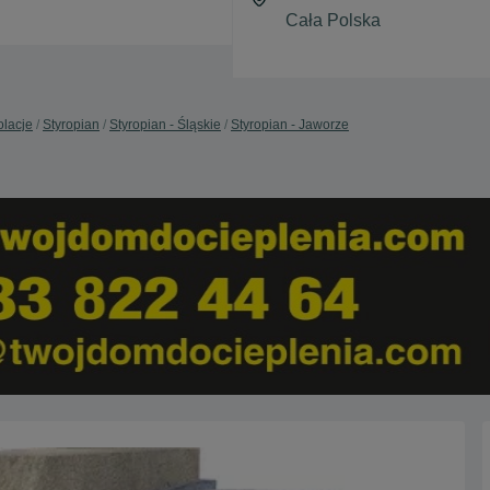
olacje
Styropian
Styropian - Śląskie
Styropian - Jaworze