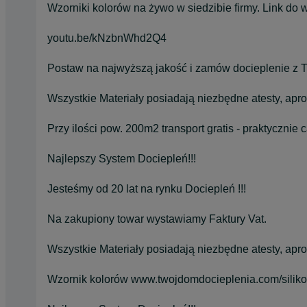
Wzorniki kolorów na żywo w siedzibie firmy. Link do w
youtu.be/kNzbnWhd2Q4
Postaw na najwyższą jakość i zamów docieplenie 
Wszystkie Materiały posiadają niezbędne atesty, aproba
Przy ilości pow. 200m2 transport gratis - praktycznie c
Najlepszy System Dociepleń!!!
Jesteśmy od 20 lat na rynku Dociepleń !!!
Na zakupiony towar wystawiamy Faktury Vat.
Wszystkie Materiały posiadają niezbędne atesty, aproba
Wzornik kolorów www.twojdomdocieplenia.com/siliko