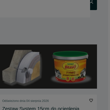
Szukaj
Odświeżono dnia 04 sierpnia 2026
Zestaw System 15cm do ocieplenia