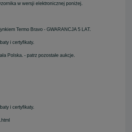
zornika w wersji elektronicznej poniżej.
z Tynkiem Termo Bravo - GWARANCJA 5 LAT.
ty i certyfikaty.
ała Polska. - patrz pozostałe aukcje.
ty i certyfikaty.
.html