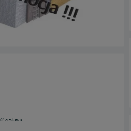
m2 zestawu