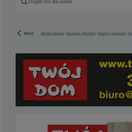
Wróć
Strona główna
Budowa i Remont
Ściany i elewacje
Iz