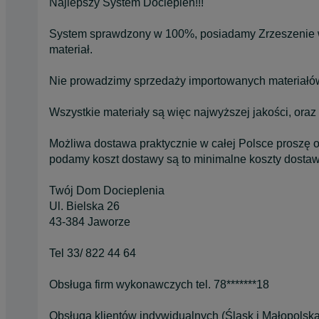
Najlepszy System Dociepleń!!!
System sprawdzony w 100%, posiadamy Zrzeszenie 
materiał.
Nie prowadzimy sprzedaży importowanych materiałów
Wszystkie materiały są więc najwyższej jakości, oraz
Możliwa dostawa praktycznie w całej Polsce proszę o
podamy koszt dostawy są to minimalne koszty dostawy 
Twój Dom Docieplenia
Ul. Bielska 26
43-384 Jaworze
Tel 33/ 822 44 64
Obsługa firm wykonawczych tel. 78*******18
Obsługa klientów indywidualnych (Śląsk i Małopolska)