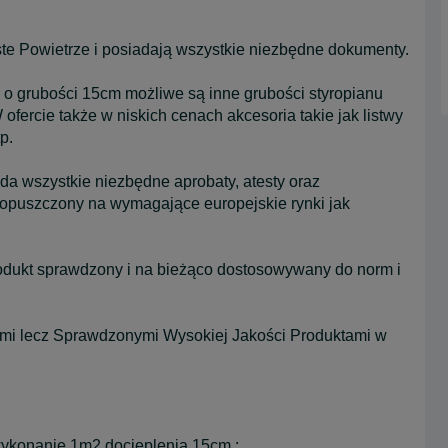
te Powietrze i posiadają wszystkie niezbędne dokumenty.
 o grubości 15cm możliwe są inne grubości styropianu
ofercie także w niskich cenach akcesoria takie jak listwy
tp.
wszystkie niezbędne aprobaty, atesty oraz
 dopuszczony na wymagające europejskie rynki jak
rodukt sprawdzony i na bieżąco dostosowywany do norm i
tami lecz Sprawdzonymi Wysokiej Jakości Produktami w
wykonanie 1m2 docieplenia 15cm :