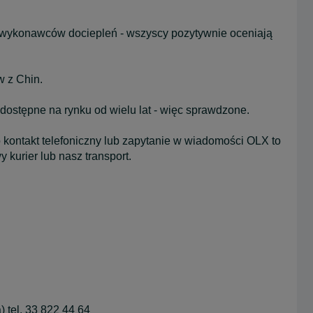
wykonawców dociepleń - wszyscy pozytywnie oceniają
 z Chin.
 dostępne na rynku od wielu lat - więc sprawdzone.
 kontakt telefoniczny lub zapytanie w wiadomości OLX to
kurier lub nasz transport.
 tel. 33 822 44 64