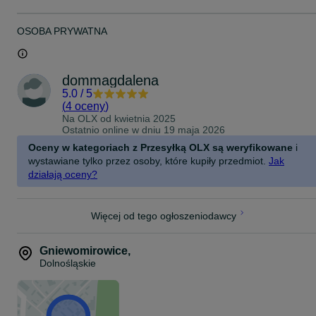
OSOBA PRYWATNA
dommagdalena
5.0
/
5
(
4 oceny
)
Na OLX od
kwietnia 2025
Ostatnio online w dniu 19 maja 2026
Oceny w kategoriach z Przesyłką OLX są weryfikowane
i
wystawiane tylko przez osoby, które kupiły przedmiot.
Jak
działają oceny?
Więcej od tego ogłoszeniodawcy
Gniewomirowice
,
Dolnośląskie