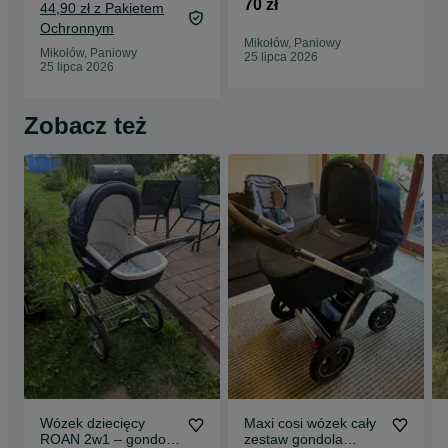
70 zł
44,90 zł z Pakietem
Ochronnym
Mikołów, Paniowy
Mikołów, Paniowy
25 lipca 2026
25 lipca 2026
Zobacz też
Wózek dziecięcy
Maxi cosi wózek cały
ROAN 2w1 – gondola
zestaw gondola