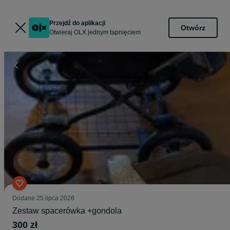
Przejdź do aplikacji
Otwórz
Otwieraj OLX jednym tapnięciem
Dodane
25 lipca 2026
Zestaw spacerówka +gondola
300 zł