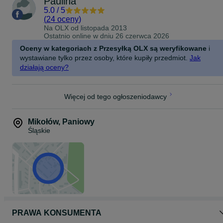
Paulina
5.0
/
5
(
24 oceny
)
Na OLX od
listopada 2013
Ostatnio online w dniu 26 czerwca 2026
Oceny w kategoriach z Przesyłką OLX są weryfikowane
i
wystawiane tylko przez osoby, które kupiły przedmiot.
Jak
działają oceny?
Więcej od tego ogłoszeniodawcy
Mikołów
,
Paniowy
Śląskie
PRAWA KONSUMENTA