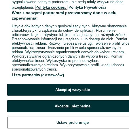
sygnalizowane naszym partnerom i nie będą miały wpływu na dane
Zaloguj się / Załóż konto
przeglądania.
Polityka cookies,
Polityka Prywatności
Wraz z naszymi partnerami przetwarzamy dane w celu
zapewnienia:
Zadzwoń / SMS
Wyślij wiadomość
Użycie dokładnych danych geolokalizacyjnych. Aktywne skanowanie
charakterystyki urządzenia do celów identyfikacji. Rozumienie
odbiorców dzięki statystyce lub kombinacji danych z różnych źródeł.
Przechowywanie informacji na urządzeniu lub dostęp do nich. Pomiar
efektywności reklam. Rozwój i ulepszanie usług. Tworzenie profili w c
personalizacji treści. Tworzenie profili w celu spersonalizowanych
reklam. Wykorzystywanie ograniczonych danych do wyboru reklam.
Wykorzystywanie ograniczonych danych do wyboru treści. Pomiar
efektywności treści. Wykorzystanie profili do wyboru
spersonalizowanych reklam. Wykorzystywanie profili w celu doboru
spersonalizowanych treści.
Lista partnerów (dostawców)
Akceptuj wszystkie
Akceptuj niezbędne
Ustaw preferencje