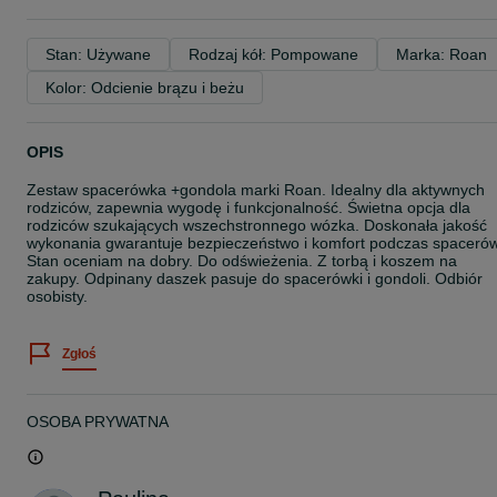
Stan: Używane
Rodzaj kół: Pompowane
Marka: Roan
Kolor: Odcienie brązu i beżu
OPIS
Zestaw spacerówka +gondola marki Roan. Idealny dla aktywnych
rodziców, zapewnia wygodę i funkcjonalność. Świetna opcja dla
rodziców szukających wszechstronnego wózka. Doskonała jakość
wykonania gwarantuje bezpieczeństwo i komfort podczas spacerów
Stan oceniam na dobry. Do odświeżenia. Z torbą i koszem na
zakupy. Odpinany daszek pasuje do spacerówki i gondoli. Odbiór
osobisty.
Zgłoś
OSOBA PRYWATNA