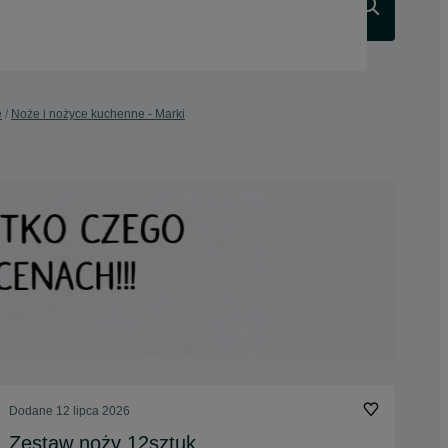
Szukaj
e
Noże i nożyce kuchenne - Marki
Dodane
12 lipca 2026
Zestaw noży 12sztuk