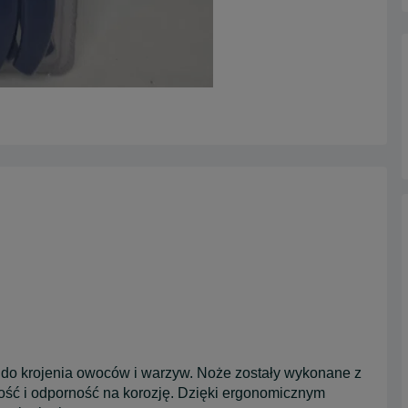
 do krojenia owoców i warzyw. Noże zostały wykonane z
łość i odporność na korozję. Dzięki ergonomicznym