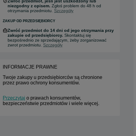
Zwróć przedmiot, jeśli jest uszkodzony lub
niezgodny z opisem.
Zgłoś problem do 48 h od
otrzymania przedmiotu.
Szczegóły
ZAKUP OD PRZEDSIĘBIORCY
Zwróć przedmiot do 14 dni od jego otrzymania przy
zakupie od przedsiębiorcy.
Skontaktuj się
bezpośrednio ze sprzedającym, żeby zorganizować
zwrot przedmiotu.
Szczegóły
INFORMACJE PRAWNE
Twoje zakupy u przedsiębiorców są chronione 
przez prawo ochrony konsumentów.
Przeczytaj
 o prawach konsumentów, 
bezpieczeństwie przedmiotów i wiele więcej.