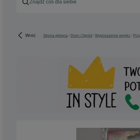
Wróć
Strona główna
Dom i Ogród
Wyposażenie wnętrz
Prz