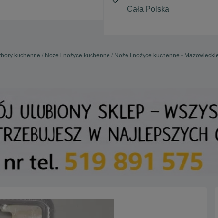
ybory kuchenne
Noże i nożyce kuchenne
Noże i nożyce kuchenne - Mazowiecki