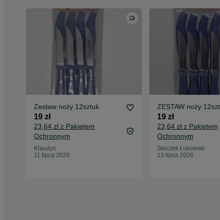
Zestaw noży 12sztuk
ZESTAW noży 12szt
19 zł
19 zł
23,64 zł z Pakietem
23,64 zł z Pakietem
Ochronnym
Ochronnym
Klaudyn
Stoczek Łukowski
11 lipca 2026
13 lipca 2026