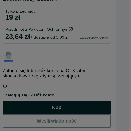
Tylko przedmiot
19 zł
Przedmiot z Pakietem Ochronnym
23,64 zł
+ dostawa od 3,99 zł
Szczegóły ceny
Zaloguj się lub załóż konto na OLX, aby
skontaktować się z tym sprzedającym
Zaloguj się / Załóż konto
Kup
Wyślij wiadomość