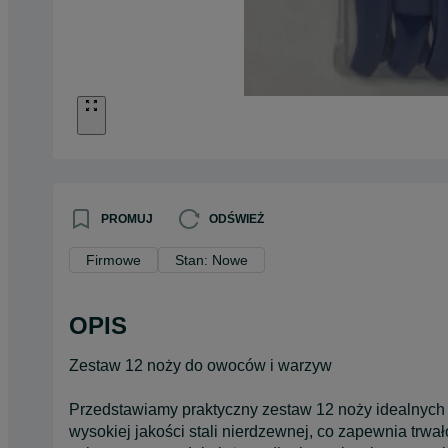
PROMUJ
ODŚWIEŻ
Firmowe
Stan: Nowe
OPIS
Zestaw 12 noży do owoców i warzyw
Przedstawiamy praktyczny zestaw 12 noży idealnych
wysokiej jakości stali nierdzewnej, co zapewnia trwa