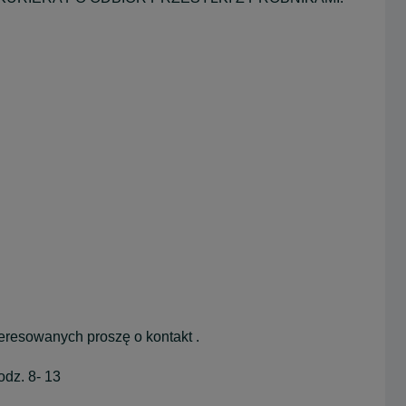
teresowanych proszę o kontakt .
odz. 8- 13