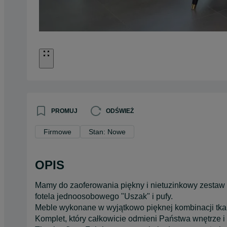
PROMUJ
ODŚWIEŻ
Firmowe
Stan: Nowe
OPIS
Mamy do zaoferowania piękny i nietuzinkowy zestaw 
fotela jednoosobowego "Uszak" i pufy.
Meble wykonane w wyjątkowo pięknej kombinacji tka
Komplet, który całkowicie odmieni Państwa wnętrze i