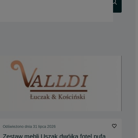
Szukaj
Odświeżono dnia 31 lipca 2026
Zestaw mebli Uszak dwójka fotel pufa