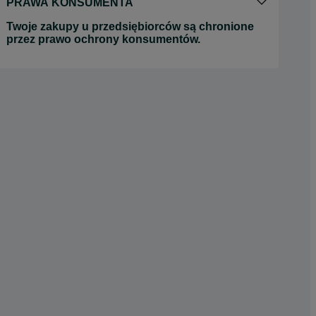
PRAWA KONSUMENTA
Twoje zakupy u przedsiębiorców są chronione
przez prawo ochrony konsumentów.