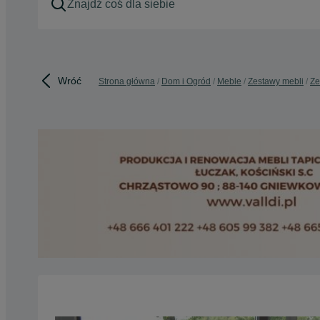
Wróć
Strona główna
Dom i Ogród
Meble
Zestawy mebli
Ze