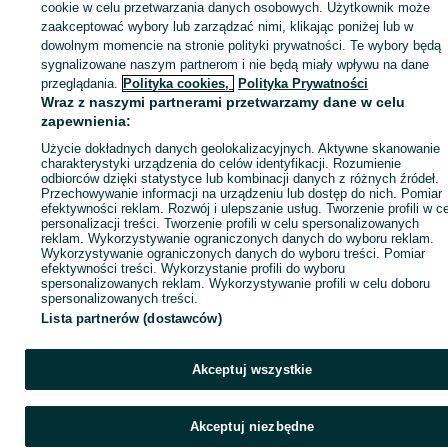
sprzedającym
cookie w celu przetwarzania danych osobowych. Użytkownik może
zaakceptować wybory lub zarządzać nimi, klikając poniżej lub w
dowolnym momencie na stronie polityki prywatności. Te wybory będą
sygnalizowane naszym partnerom i nie będą miały wpływu na dane
Zaloguj się / Załóż konto
przeglądania.
Polityka cookies,
Polityka Prywatności
Wraz z naszymi partnerami przetwarzamy dane w celu
zapewnienia:
Wyślij wiadomość
Kup
Użycie dokładnych danych geolokalizacyjnych. Aktywne skanowanie
charakterystyki urządzenia do celów identyfikacji. Rozumienie
odbiorców dzięki statystyce lub kombinacji danych z różnych źródeł.
Przechowywanie informacji na urządzeniu lub dostęp do nich. Pomiar
efektywności reklam. Rozwój i ulepszanie usług. Tworzenie profili w c
personalizacji treści. Tworzenie profili w celu spersonalizowanych
reklam. Wykorzystywanie ograniczonych danych do wyboru reklam.
Wykorzystywanie ograniczonych danych do wyboru treści. Pomiar
efektywności treści. Wykorzystanie profili do wyboru
spersonalizowanych reklam. Wykorzystywanie profili w celu doboru
spersonalizowanych treści.
Lista partnerów (dostawców)
Akceptuj wszystkie
Akceptuj niezbędne