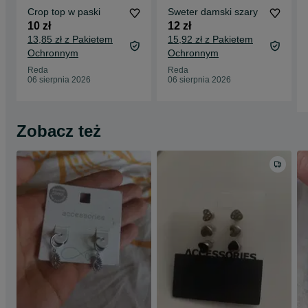
Crop top w paski
Sweter damski szary
10 zł
12 zł
13,85 zł z Pakietem
15,92 zł z Pakietem
Ochronnym
Ochronnym
Reda
Reda
06 sierpnia 2026
06 sierpnia 2026
Zobacz też