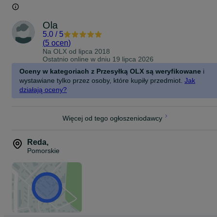
Ola
5.0
/
5
(
5 ocen
)
Na OLX od
lipca 2018
Ostatnio online w dniu 19 lipca 2026
Oceny w kategoriach z Przesyłką OLX są weryfikowane
i
wystawiane tylko przez osoby, które kupiły przedmiot.
Jak
działają oceny?
Więcej od tego ogłoszeniodawcy
Reda
,
Pomorskie