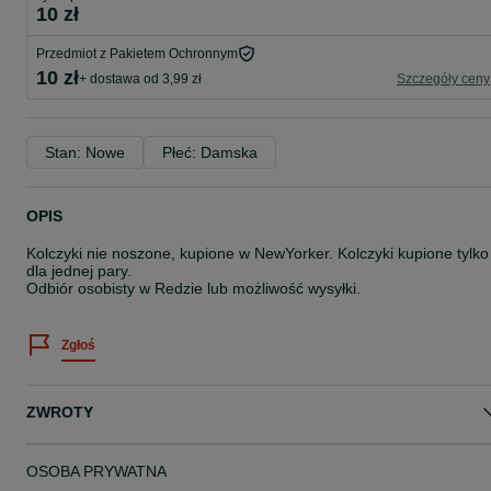
10 zł
Przedmiot z Pakietem Ochronnym
10 zł
+ dostawa od 3,99 zł
Szczegóły ceny
Stan: Nowe
Płeć: Damska
OPIS
Kolczyki nie noszone, kupione w NewYorker. Kolczyki kupione tylko
dla jednej pary.
Odbiór osobisty w Redzie lub możliwość wysyłki.
Zgłoś
ZWROTY
OSOBA PRYWATNA