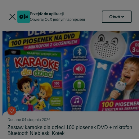
Przejdź do aplikacji
Otwórz
Otwieraj OLX jednym tapnięciem
Dodane
04 sierpnia 2026
Zestaw karaoke dla dzieci 100 piosenek DVD + mikrofon
Bluetooth Niebieski Kotek