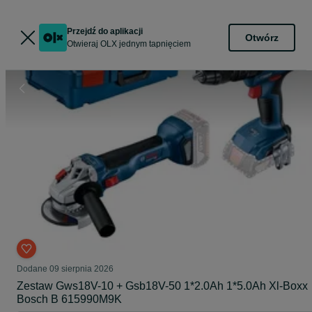
Przejdź do aplikacji
Otwórz
Otwieraj OLX jednym tapnięciem
Dodane
09 sierpnia 2026
Zestaw Gws18V-10 + Gsb18V-50 1*2.0Ah 1*5.0Ah Xl-Boxx
Bosch B 615990M9K