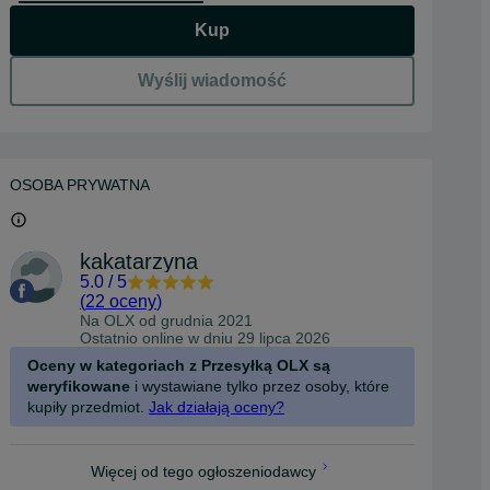
Kup
Wyślij wiadomość
OSOBA PRYWATNA
kakatarzyna
5.0
/
5
(
22 oceny
)
Na OLX od
grudnia 2021
Ostatnio online w dniu 29 lipca 2026
Oceny w kategoriach z Przesyłką OLX są
weryfikowane
i wystawiane tylko przez osoby, które
kupiły przedmiot.
Jak działają oceny?
Więcej od tego ogłoszeniodawcy