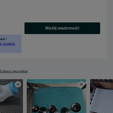
Wyślij wiadomość
ane
i
k działają
Zobacz wszystkie