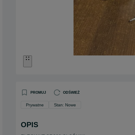
PROMUJ
ODŚWIEŻ
Prywatne
Stan: Nowe
OPIS