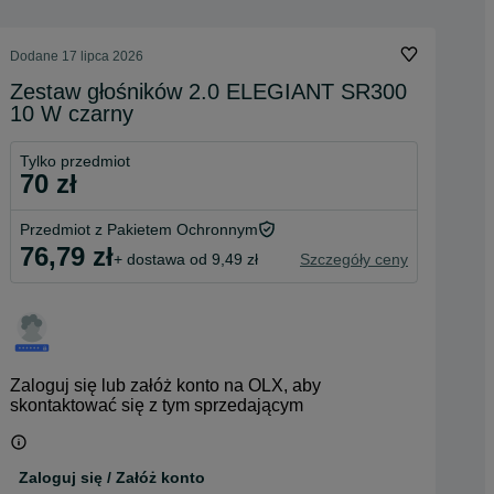
Dodane
17 lipca 2026
Zestaw głośników 2.0 ELEGIANT SR300
10 W czarny
Tylko przedmiot
70 zł
Przedmiot z Pakietem Ochronnym
76,79 zł
+ dostawa od 9,49 zł
Szczegóły ceny
Zaloguj się lub załóż konto na OLX, aby
skontaktować się z tym sprzedającym
Zaloguj się / Załóż konto