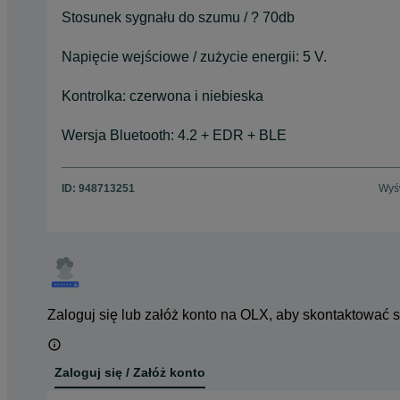
Stosunek sygnału do szumu / ? 70db
Napięcie wejściowe / zużycie energii: 5 V.
Kontrolka: czerwona i niebieska
Wersja Bluetooth: 4.2 + EDR + BLE
ID:
948713251
Wyśw
Zaloguj się lub załóż konto na OLX, aby skontaktować 
Zaloguj się / Załóż konto