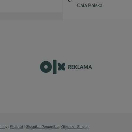
lumny
Głośniki
Głośniki - Pomorskie
Głośniki - Smoląg