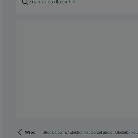
Wróć
Strona główna
Elektronika
Sprzęt audio
Głośniki i ko