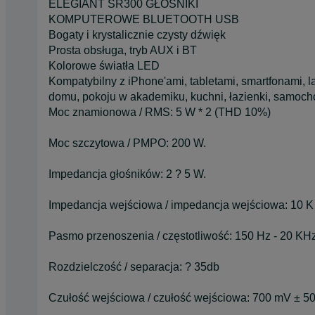
ELEGIANT SR300 GŁOŚNIKI
KOMPUTEROWE BLUETOOTH USB
Bogaty i krystalicznie czysty dźwięk
Prosta obsługa, tryb AUX i BT
Kolorowe światła LED
Kompatybilny z iPhone'ami, tabletami, smartfonami,
domu, pokoju w akademiku, kuchni, łazienki, samoch
Moc znamionowa / RMS: 5 W * 2 (THD 10%)
Moc szczytowa / PMPO: 200 W.
Impedancja głośników: 2 ? 5 W.
Impedancja wejściowa / impedancja wejściowa: 10 K
Pasmo przenoszenia / częstotliwość: 150 Hz - 20 KH
Rozdzielczość / separacja: ? 35db
Czułość wejściowa / czułość wejściowa: 700 mV ± 5