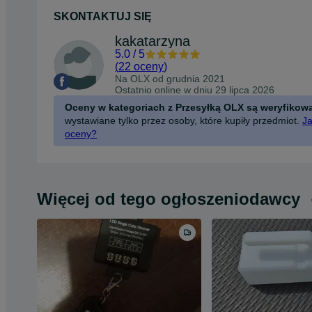
SKONTAKTUJ SIĘ
kakatarzyna
5.0
/
5
(
22 oceny
)
Na OLX od
grudnia 2021
Ostatnio online w dniu 29 lipca 2026
Oceny w kategoriach z Przesyłką OLX są weryfikow
wystawiane tylko przez osoby, które kupiły przedmiot.
Ja
oceny?
Więcej od tego ogłoszeniodawcy