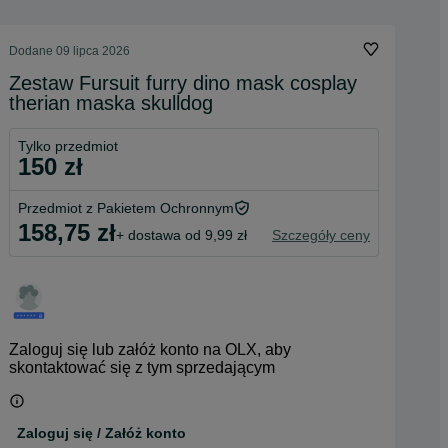
Dodane
09 lipca 2026
Zestaw Fursuit furry dino mask cosplay
therian maska skulldog
Tylko przedmiot
150 zł
Przedmiot z Pakietem Ochronnym
158,75 zł
+ dostawa od 9,99 zł
Szczegóły ceny
Zaloguj się lub załóż konto na OLX, aby
skontaktować się z tym sprzedającym
Zaloguj się / Załóż konto