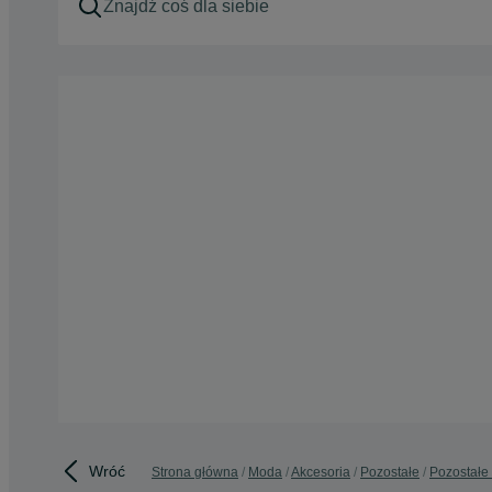
Wróć
Strona główna
Moda
Akcesoria
Pozostałe
Pozostałe