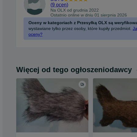
(
9 ocen
)
Na OLX od
grudnia 2022
Ostatnio online w dniu 01 sierpnia 2026
Oceny w kategoriach z Przesyłką OLX są weryfikow
wystawiane tylko przez osoby, które kupiły przedmiot.
Ja
oceny?
Więcej od tego ogłoszeniodawcy