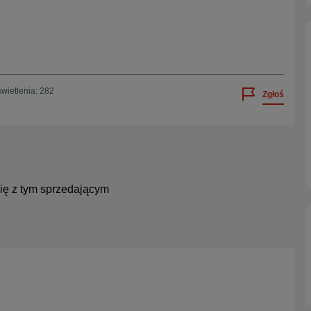
wietlenia: 282
Zgłoś
się z tym sprzedającym