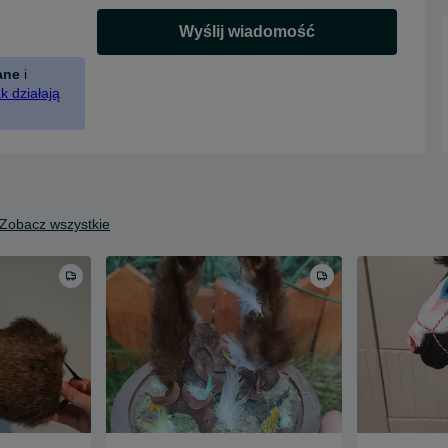
Wyślij wiadomość
ane
i
k działają
Zobacz wszystkie