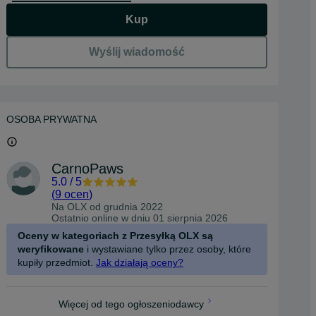
Kup
Wyślij wiadomość
OSOBA PRYWATNA
CarnoPaws
5.0
/
5
(
9 ocen
)
Na OLX od
grudnia 2022
Ostatnio online w dniu 01 sierpnia 2026
Oceny w kategoriach z Przesyłką OLX są
weryfikowane
i wystawiane tylko przez osoby, które
kupiły przedmiot.
Jak działają oceny?
Więcej od tego ogłoszeniodawcy