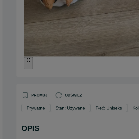
PROMUJ
ODŚWIEŻ
Prywatne
Stan: Używane
Płeć: Uniseks
Kol
OPIS