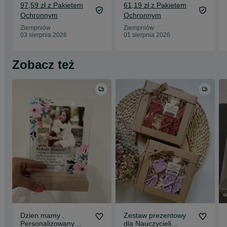
97,59 zł z Pakietem
61,19 zł z Pakietem
Ochronnym
Ochronnym
Ziempniów
Ziempniów
03 sierpnia 2026
01 sierpnia 2026
Zobacz też
Dzien mamy .
Zestaw prezentowy
Personalizowany
dla Nauczycieli