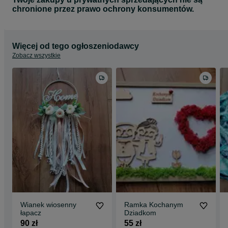
chronione przez prawo ochrony konsumentów.
Więcej od tego ogłoszeniodawcy
Zobacz wszystkie
Wianek wiosenny
Ramka Kochanym
łapacz
Dziadkom
90 zł
55 zł