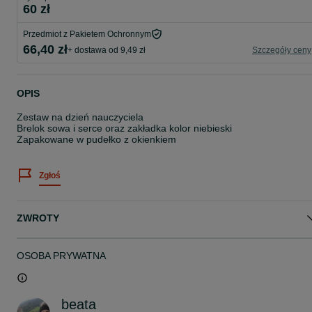
60 zł
Przedmiot z Pakietem Ochronnym
66,40 zł
+ dostawa od 9,49 zł
Szczegóły ceny
OPIS
Zestaw na dzień nauczyciela
Brelok sowa i serce oraz zakładka kolor niebieski
Zapakowane w pudełko z okienkiem
Zgłoś
ZWROTY
OSOBA PRYWATNA
beata