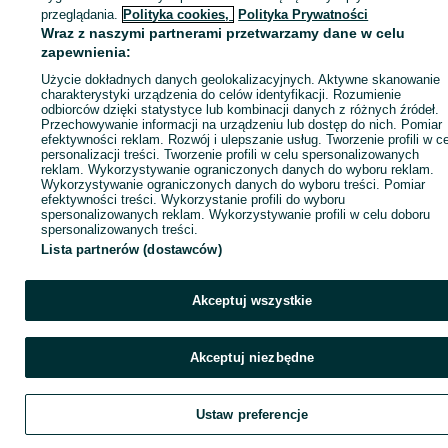
Zaloguj się / Załóż konto
przeglądania.
Polityka cookies,
Polityka Prywatności
Wraz z naszymi partnerami przetwarzamy dane w celu
zapewnienia:
Wyślij wiadomość
Kup
Użycie dokładnych danych geolokalizacyjnych. Aktywne skanowanie
charakterystyki urządzenia do celów identyfikacji. Rozumienie
odbiorców dzięki statystyce lub kombinacji danych z różnych źródeł.
Przechowywanie informacji na urządzeniu lub dostęp do nich. Pomiar
efektywności reklam. Rozwój i ulepszanie usług. Tworzenie profili w c
personalizacji treści. Tworzenie profili w celu spersonalizowanych
reklam. Wykorzystywanie ograniczonych danych do wyboru reklam.
Wykorzystywanie ograniczonych danych do wyboru treści. Pomiar
efektywności treści. Wykorzystanie profili do wyboru
spersonalizowanych reklam. Wykorzystywanie profili w celu doboru
spersonalizowanych treści.
Lista partnerów (dostawców)
Akceptuj wszystkie
Akceptuj niezbędne
Ustaw preferencje