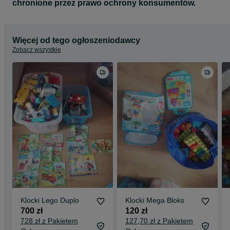
chronione przez prawo ochrony konsumentów.
Więcej od tego ogłoszeniodawcy
Zobacz wszystkie
Klocki Lego Duplo
Klocki Mega Bloks
700 zł
120 zł
728 zł z Pakietem
127,70 zł z Pakietem