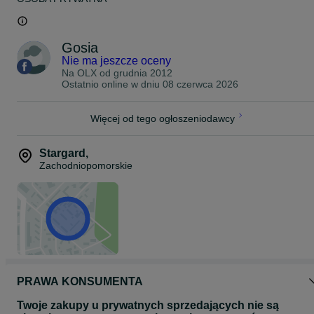
Gosia
Nie ma jeszcze oceny
Na OLX od
grudnia 2012
Ostatnio online w dniu 08 czerwca 2026
Więcej od tego ogłoszeniodawcy
Stargard
,
Zachodniopomorskie
PRAWA KONSUMENTA
Twoje zakupy u prywatnych sprzedających nie są