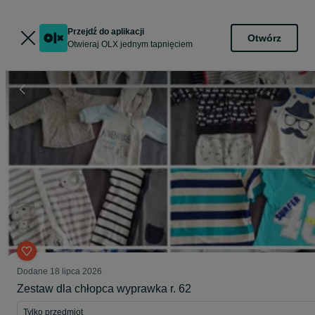
Przejdź do aplikacji
Otwórz
Otwieraj OLX jednym tapnięciem
Dodane
18 lipca 2026
Zestaw dla chłopca wyprawka r. 62
Tylko przedmiot