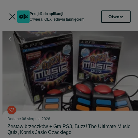
Przejdź do aplikacji
Otwórz
Otwieraj OLX jednym tapnięciem
Dodane
06 sierpnia 2026
Zestaw brzeczków + Gra PS3, Buzz! The Ultimate Music
Quiz, Komis Jasło Czackiego