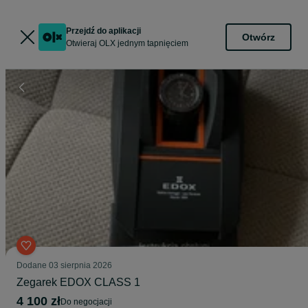
Przejdź do aplikacji
Otwórz
Otwieraj OLX jednym tapnięciem
Dodane
03 sierpnia 2026
Zegarek EDOX CLASS 1
4 100 zł
do negocjacji