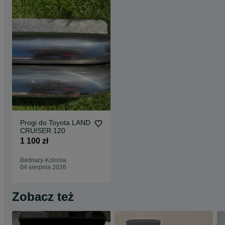
Progi do Toyota LAND
CRUISER 120
1 100 zł
Bednary-Kolonia
04 sierpnia 2026
Zobacz też