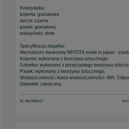
Kolorystyka:
koperta: granatowa
tarcza: czarna
pasek: granatowy
wskazówki: złote
Specyfikacja zegarka:
Mechanizm: kwarcowy MIYOTA made in japan - zasila
Koperta: wykonana z tworzywa sztucznego.
Szkiełko: wykonane z przejrzystego tworzywa sztuczn
Pasek: wykonany z tworzywa sztucznego.
Wodoszczelność: klasa wodoszczelności- WR. Odporn
Dekielek: zakręcany.
ID:
891080017
Wyśw