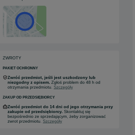
ZWROTY
PAKIET OCHRONNY
Zwróć przedmiot, jeśli jest uszkodzony lub
niezgodny z opisem.
Zgłoś problem do 48 h od
otrzymania przedmiotu.
Szczegóły
ZAKUP OD PRZEDSIĘBIORCY
Zwróć przedmiot do 14 dni od jego otrzymania przy
zakupie od przedsiębiorcy.
Skontaktuj się
bezpośrednio ze sprzedającym, żeby zorganizować
zwrot przedmiotu.
Szczegóły