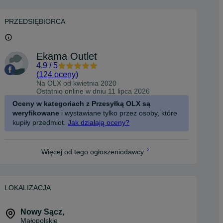
PRZEDSIĘBIORCA
Ekama Outlet
4.9
/
5
(
124 oceny
)
Na OLX od
kwietnia 2020
Ostatnio online w dniu 11 lipca 2026
Oceny w kategoriach z Przesyłką OLX są
weryfikowane
i wystawiane tylko przez osoby, które
kupiły przedmiot.
Jak działają oceny?
Więcej od tego ogłoszeniodawcy
LOKALIZACJA
Nowy Sącz
,
Małopolskie