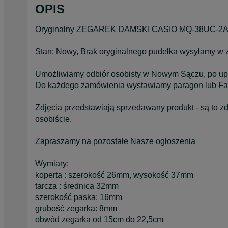
OPIS
Oryginalny ZEGAREK DAMSKI CASIO MQ-38UC-2
Stan: Nowy, Brak oryginalnego pudełka wysyłamy w 
Umożliwiamy odbiór osobisty w Nowym Sączu, po upr
Do każdego zamówienia wystawiamy paragon lub Fa
Zdjęcia przedstawiają sprzedawany produkt - są to z
osobiście.
Zapraszamy na pozostałe Nasze ogłoszenia
Wymiary:
koperta : szerokość 26mm, wysokość 37mm
tarcza : średnica 32mm
szerokość paska: 16mm
grubość zegarka: 8mm
obwód zegarka od 15cm do 22,5cm