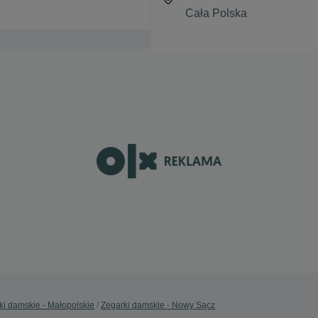
ki damskie - Małopolskie
Zegarki damskie - Nowy Sącz