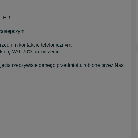
A1ER
zastępczym.
zednim kontakcie telefonicznym.
kturę VAT 23% na życzenie.
djęcia rzeczywiste danego przedmiotu, robione przez Nas