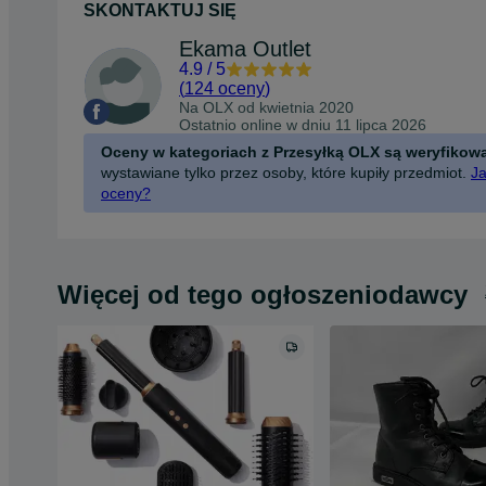
SKONTAKTUJ SIĘ
Ekama Outlet
4.9
/
5
(
124 oceny
)
Na OLX od
kwietnia 2020
Ostatnio online w dniu 11 lipca 2026
Oceny w kategoriach z Przesyłką OLX są weryfikow
wystawiane tylko przez osoby, które kupiły przedmiot.
Ja
oceny?
Więcej od tego ogłoszeniodawcy