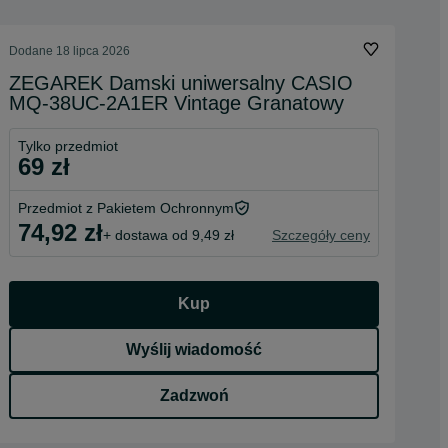
Dodane
18 lipca 2026
ZEGAREK Damski uniwersalny CASIO
MQ-38UC-2A1ER Vintage Granatowy
Tylko przedmiot
69 zł
Przedmiot z Pakietem Ochronnym
74,92 zł
+ dostawa od 9,49 zł
Szczegóły ceny
Kup
Wyślij wiadomość
Zadzwoń