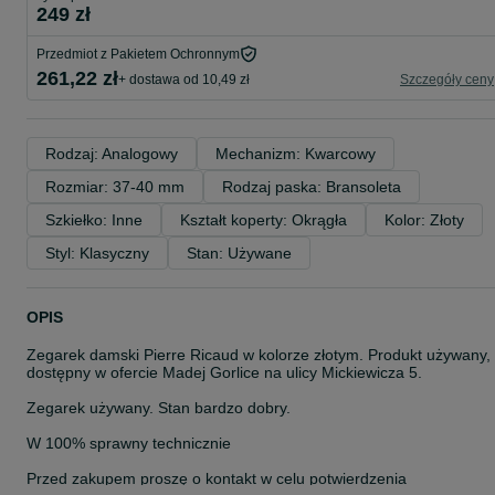
249 zł
Przedmiot z Pakietem Ochronnym
261,22 zł
+ dostawa od 10,49 zł
Szczegóły ceny
Rodzaj: Analogowy
Mechanizm: Kwarcowy
Rozmiar: 37-40 mm
Rodzaj paska: Bransoleta
Szkiełko: Inne
Kształt koperty: Okrągła
Kolor: Złoty
Styl: Klasyczny
Stan: Używane
OPIS
Zegarek damski Pierre Ricaud w kolorze złotym. Produkt używany,
dostępny w ofercie Madej Gorlice na ulicy Mickiewicza 5.
Zegarek używany. Stan bardzo dobry.
W 100% sprawny technicznie
Przed zakupem proszę o kontakt w celu potwierdzenia