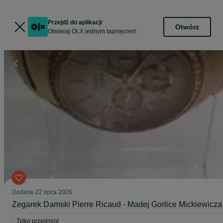
Przejdź do aplikacji
Otwórz
Otwieraj OLX jednym tapnięciem
Dodane
22 lipca 2026
Zegarek Damski Pierre Ricaud - Madej Gorlice Mickiewicza 
Tylko przedmiot