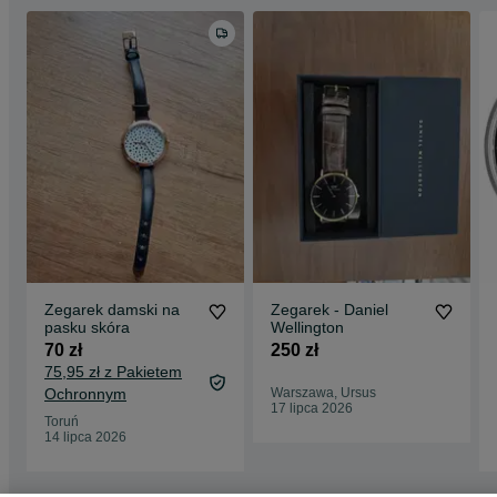
Zegarek damski na
Zegarek - Daniel
pasku skóra
Wellington
70 zł
250 zł
75,95 zł z Pakietem
Ochronnym
Warszawa, Ursus
17 lipca 2026
Toruń
14 lipca 2026