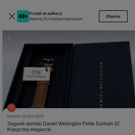
Przejdź do aplikacji
Otwórz
Otwieraj OLX jednym tapnięciem
Dodane
18 lipca 2026
Zegarek damski Daniel Wellington Petite Durham 32
Klasyczny elegancki