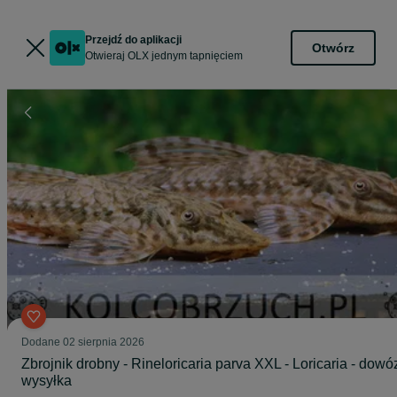
Przejdź do aplikacji
Otwórz
Otwieraj OLX jednym tapnięciem
Dodane
02 sierpnia 2026
Zbrojnik drobny - Rineloricaria parva XXL - Loricaria - dowó
wysyłka