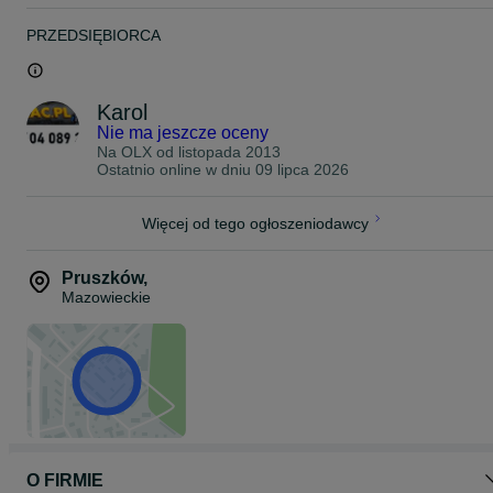
PRZEDSIĘBIORCA
Karol
Nie ma jeszcze oceny
Na OLX od
listopada 2013
Ostatnio online w dniu 09 lipca 2026
Więcej od tego ogłoszeniodawcy
Pruszków
,
Mazowieckie
O FIRMIE