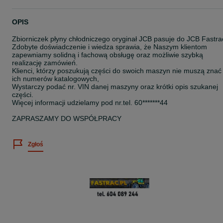
OPIS
Zbiorniczek płyny chłodniczego oryginał JCB pasuje do JCB Fastra
Zdobyte doświadczenie i wiedza sprawia, że Naszym klientom
zapewniamy solidną i fachową obsługę oraz możliwie szybką
realizację zamówień.
Klienci, którzy poszukują części do swoich maszyn nie muszą znać
ich numerów katalogowych,
Wystarczy podać nr. VIN danej maszyny oraz krótki opis szukanej
części.
Więcej informacji udzielamy pod nr.tel. 60*******44
ZAPRASZAMY DO WSPÓŁPRACY
Zgłoś