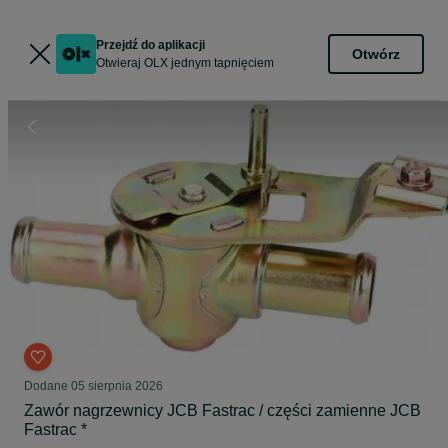
Przejdź do aplikacji
Otwórz
Otwieraj OLX jednym tapnięciem
Dodane
05 sierpnia 2026
Zawór nagrzewnicy JCB Fastrac / części zamienne JCB
Fastrac *