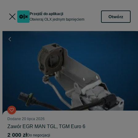
Przejdź do aplikacji
Otwórz
Otwieraj OLX jednym tapnięciem
Dodane
20 lipca 2026
Zawór EGR MAN TGL, TGM Euro 6
2 000 zł
do negocjacji