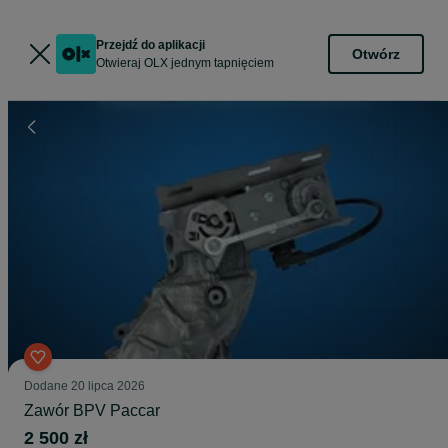
Przejdź do aplikacji
Otwórz
Otwieraj OLX jednym tapnięciem
Dodane
20 lipca 2026
Zawór BPV Paccar
2 500 zł