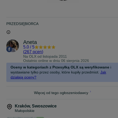
PRZEDSIĘBIORCA
Aneta
5.0
/
5
(
267 ocen
)
Na OLX od
listopada 2011
Ostatnio online w dniu 06 sierpnia 2026
Oceny w kategoriach z Przesyłką OLX są weryfikowane
i
wystawiane tylko przez osoby, które kupiły przedmiot.
Jak
działają oceny?
Więcej od tego ogłoszeniodawcy
Kraków
,
Swoszowice
Małopolskie