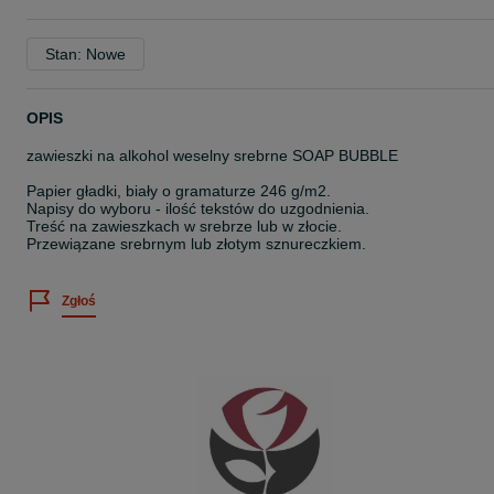
Stan: Nowe
OPIS
zawieszki na alkohol weselny srebrne SOAP BUBBLE
Papier gładki, biały o gramaturze 246 g/m2.
Napisy do wyboru - ilość tekstów do uzgodnienia.
Treść na zawieszkach w srebrze lub w złocie.
Przewiązane srebrnym lub złotym sznureczkiem.
Zgłoś