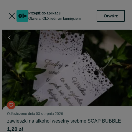
Przejdź do aplikacji
Otwórz
Otwieraj OLX jednym tapnięciem
Odświeżono dnia 03 sierpnia 2026
zawieszki na alkohol weselny srebrne SOAP BUBBLE
1,20 zł