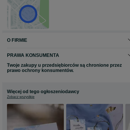
O FIRMIE
PRAWA KONSUMENTA
Twoje zakupy u przedsiębiorców są chronione przez
prawo ochrony konsumentów.
Więcej od tego ogłoszeniodawcy
Zobacz wszystkie