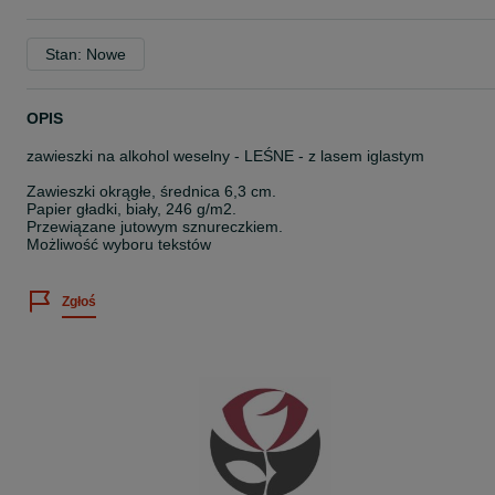
Stan: Nowe
OPIS
zawieszki na alkohol weselny - LEŚNE - z lasem iglastym
Zawieszki okrągłe, średnica 6,3 cm.
Papier gładki, biały, 246 g/m2.
Przewiązane jutowym sznureczkiem.
Możliwość wyboru tekstów
Zgłoś