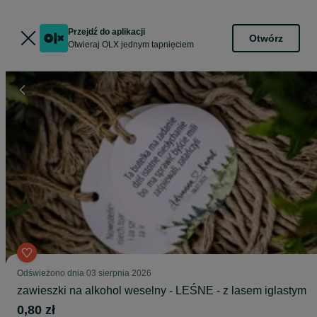
Przejdź do aplikacji
Otwórz
Otwieraj OLX jednym tapnięciem
Odświeżono dnia 03 sierpnia 2026
zawieszki na alkohol weselny - LEŚNE - z lasem iglastym
0,80 zł