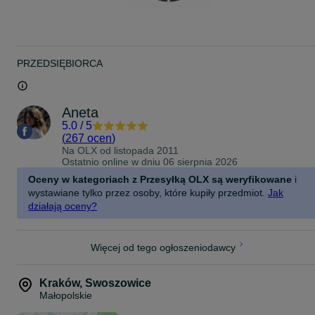
PRZEDSIĘBIORCA
Aneta
5.0
/
5
(
267 ocen
)
Na OLX od
listopada 2011
Ostatnio online w dniu 06 sierpnia 2026
Oceny w kategoriach z Przesyłką OLX są weryfikowane
i
wystawiane tylko przez osoby, które kupiły przedmiot.
Jak
działają oceny?
Więcej od tego ogłoszeniodawcy
Kraków
,
Swoszowice
Małopolskie