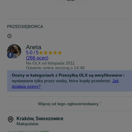
PRZEDSIĘBIORCA
Aneta
5.0
/
5
(
266 ocen
)
Na OLX od
listopada 2011
Ostatnio online wczoraj o 14:48
Oceny w kategoriach z Przesyłką OLX są weryfikowane
i
wystawiane tylko przez osoby, które kupiły przedmiot.
Jak
działają oceny?
Więcej od tego ogłoszeniodawcy
Kraków
,
Swoszowice
Małopolskie