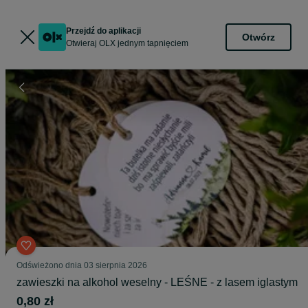
Przejdź do aplikacji
Otwórz
Otwieraj OLX jednym tapnięciem
Odświeżono dnia 03 sierpnia 2026
zawieszki na alkohol weselny - LEŚNE - z lasem iglastym
0,80 zł