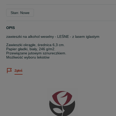
Stan: Nowe
OPIS
zawieszki na alkohol weselny - LEŚNE - z lasem iglastym
Zawieszki okrągłe, średnica 6,3 cm.
Papier gładki, biały, 246 g/m2.
Przewiązane jutowym sznureczkiem.
Możliwość wyboru tekstów
Zgłoś