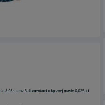
e 3,08ct oraz 5 diamentami o łącznej masie 0,025ct i