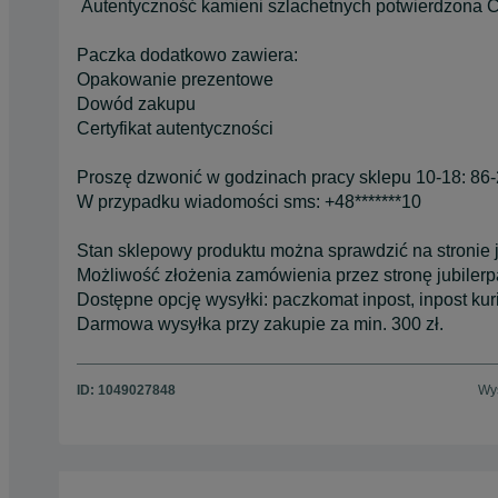
Autentyczność kamieni szlachetnych potwierdzona C
Paczka dodatkowo zawiera:
Opakowanie prezentowe
Dowód zakupu
Certyfikat autentyczności
Proszę dzwonić w godzinach pracy sklepu 10-18: 86
W przypadku wiadomości sms: +48*******10
Stan sklepowy produktu można sprawdzić na stronie ju
Możliwość złożenia zamówienia przez stronę jubilerp
Dostępne opcję wysyłki: paczkomat inpost, inpost kuri
Darmowa wysyłka przy zakupie za min. 300 zł.
ID:
1049027848
Wyś