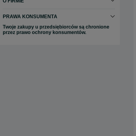
O FIRMIE
PRAWA KONSUMENTA
Twoje zakupy u przedsiębiorców są chronione
przez prawo ochrony konsumentów.