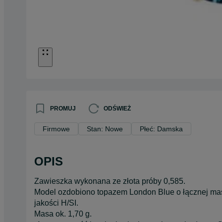
PROMUJ
ODŚWIEŻ
Firmowe
Stan: Nowe
Płeć: Damska
OPIS
Zawieszka wykonana ze złota próby 0,585.
Model ozdobiono topazem London Blue o łącznej masi
jakości H/SI.
Masa ok. 1,70 g.