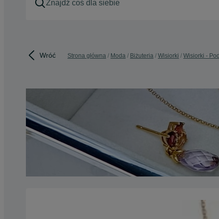
Wróć
Strona główna
Moda
Biżuteria
Wisiorki
Wisiorki - Po