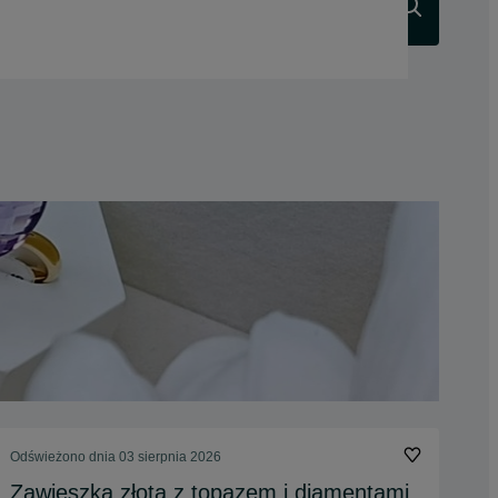
Szukaj
Odświeżono dnia 03 sierpnia 2026
Zawieszka złota z topazem i diamentami