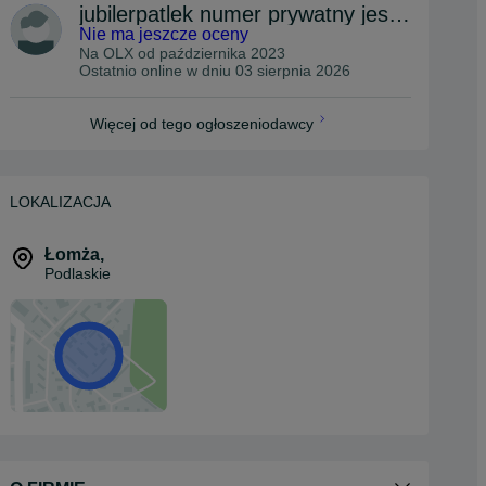
jubilerpatlek numer prywatny jest tylko do sms
Nie ma jeszcze oceny
Na OLX od
października 2023
Ostatnio online w dniu 03 sierpnia 2026
Więcej od tego ogłoszeniodawcy
LOKALIZACJA
Łomża
,
Podlaskie