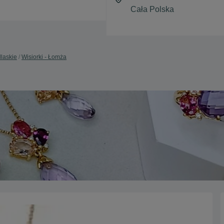
dlaskie
Wisiorki - Łomża