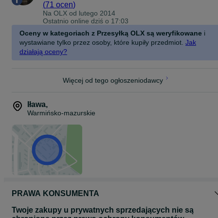
(
71 ocen
)
Na OLX od
lutego 2014
Ostatnio online dziś o 17:03
Oceny w kategoriach z Przesyłką OLX są weryfikowane
i
wystawiane tylko przez osoby, które kupiły przedmiot.
Jak
działają oceny?
Więcej od tego ogłoszeniodawcy
Iława
,
Warmińsko-mazurskie
PRAWA KONSUMENTA
Twoje zakupy u prywatnych sprzedających nie są