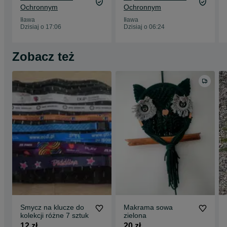
Ochronnym
Ochronnym
Iława
Iława
Dzisiaj o 17:06
Dzisiaj o 06:24
Zobacz też
Smycz na klucze do
Makrama sowa
kolekcji różne 7 sztuk
zielona
12 zł
20 zł