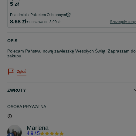
5 zł
Przedmiot z Pakietem Ochronnym
8,68 zł
+ dostawa od 3,99 zł
Szczegóły ceny
OPIS
Polecam Państwu nową zawieszkę Wesołych Świąt. Zapraszam do
zakupu.
Zgłoś
ZWROTY
OSOBA PRYWATNA
Marlena
4.9
/
5