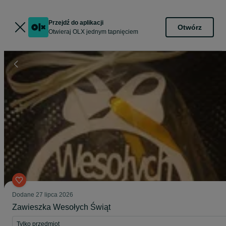
Przejdź do aplikacji
Otwórz
Otwieraj OLX jednym tapnięciem
Dodane
27 lipca 2026
Zawieszka Wesołych Świąt
Tylko przedmiot