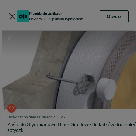
Przejdź do aplikacji
Otwórz
Otwieraj OLX jednym tapnięciem
Odświeżono dnia 08 sierpnia 2026
Zaślepki Styropianowe Białe Grafitowe do kołków docieple
zatyczki