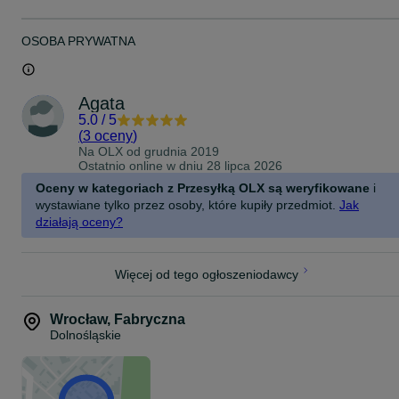
OSOBA PRYWATNA
Agata
5.0
/
5
(
3 oceny
)
Na OLX od
grudnia 2019
Ostatnio online w dniu 28 lipca 2026
Oceny w kategoriach z Przesyłką OLX są weryfikowane
i
wystawiane tylko przez osoby, które kupiły przedmiot.
Jak
działają oceny?
Więcej od tego ogłoszeniodawcy
Wrocław
,
Fabryczna
Dolnośląskie