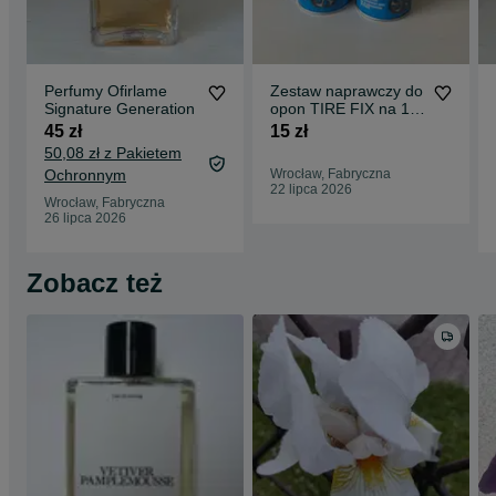
Perfumy Ofirlame
Zestaw naprawczy do
Signature Generation
opon TIRE FIX na 1
szt
45 zł
15 zł
50,08 zł z Pakietem
Ochronnym
Wrocław, Fabryczna
22 lipca 2026
Wrocław, Fabryczna
26 lipca 2026
Zobacz też