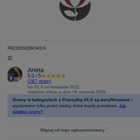
PRZEDSIĘBIORCA
Aneta
5.0
/
5
(
267 ocen
)
Na OLX od
listopada 2011
Ostatnio online w dniu 06 sierpnia 2026
Oceny w kategoriach z Przesyłką OLX są weryfikowane
i
wystawiane tylko przez osoby, które kupiły przedmiot.
Jak
działają oceny?
Więcej od tego ogłoszeniodawcy