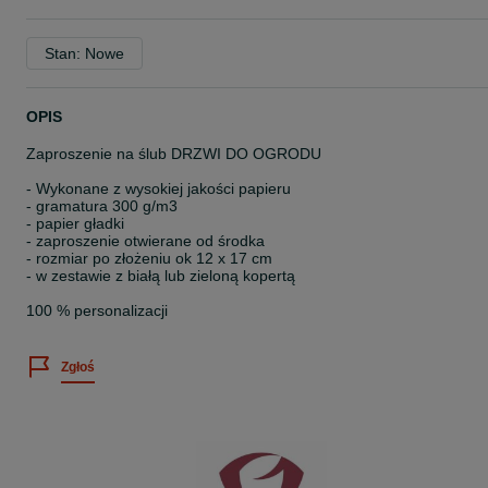
Stan: Nowe
OPIS
Zaproszenie na ślub DRZWI DO OGRODU
- Wykonane z wysokiej jakości papieru
- gramatura 300 g/m3
- papier gładki
- zaproszenie otwierane od środka
- rozmiar po złożeniu ok 12 x 17 cm
- w zestawie z białą lub zieloną kopertą
100 % personalizacji
Zgłoś