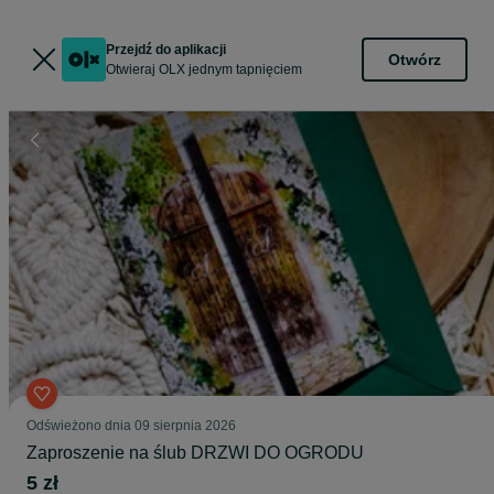
Przejdź do aplikacji
Otwórz
Otwieraj OLX jednym tapnięciem
Odświeżono dnia 09 sierpnia 2026
Zaproszenie na ślub DRZWI DO OGRODU
5 zł