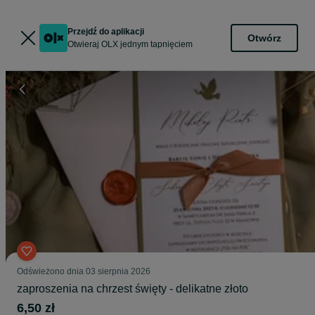
Przejdź do aplikacji
Otwórz
Otwieraj OLX jednym tapnięciem
Odświeżono dnia 03 sierpnia 2026
zaproszenia na chrzest święty - delikatne złoto
6,50 zł