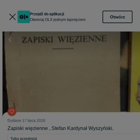
Przejdź do aplikacji
Otwórz
Otwieraj OLX jednym tapnięciem
Dodane
17 lipca 2026
Zapiski więzienne , Stefan Kardynał Wyszyński.
Tylko przedmiot