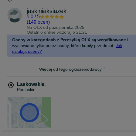
jaskiniaksiazek
5.0
/
5
(
149 ocen
)
Na OLX od
października 2025
Ostatnio online wczoraj o 21:21
Oceny w kategoriach z Przesyłką OLX są weryfikowane
i
wystawiane tylko przez osoby, które kupiły przedmiot.
Jak
działają oceny?
Więcej od tego ogłoszeniodawcy
Laskowskie
,
Podlaskie