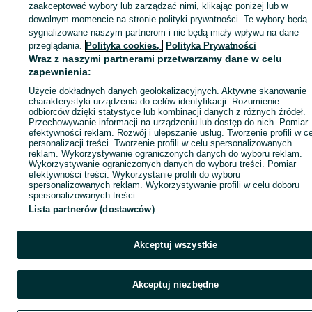
zaakceptować wybory lub zarządzać nimi, klikając poniżej lub w
dowolnym momencie na stronie polityki prywatności. Te wybory będą
sygnalizowane naszym partnerom i nie będą miały wpływu na dane
Zaloguj się / Załóż konto
przeglądania.
Polityka cookies,
Polityka Prywatności
Wraz z naszymi partnerami przetwarzamy dane w celu
zapewnienia:
Kup
Użycie dokładnych danych geolokalizacyjnych. Aktywne skanowanie
charakterystyki urządzenia do celów identyfikacji. Rozumienie
odbiorców dzięki statystyce lub kombinacji danych z różnych źródeł.
Przechowywanie informacji na urządzeniu lub dostęp do nich. Pomiar
efektywności reklam. Rozwój i ulepszanie usług. Tworzenie profili w c
personalizacji treści. Tworzenie profili w celu spersonalizowanych
reklam. Wykorzystywanie ograniczonych danych do wyboru reklam.
Wykorzystywanie ograniczonych danych do wyboru treści. Pomiar
efektywności treści. Wykorzystanie profili do wyboru
spersonalizowanych reklam. Wykorzystywanie profili w celu doboru
spersonalizowanych treści.
Lista partnerów (dostawców)
Akceptuj wszystkie
Akceptuj niezbędne