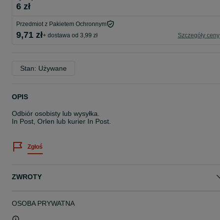
6 zł
Przedmiot z Pakietem Ochronnym
9,71 zł
+ dostawa od 3,99 zł
Szczegóły ceny
Stan: Używane
OPIS
Odbiór osobisty lub wysyłka.
In Post, Orlen lub kurier In Post.
Zgłoś
ZWROTY
OSOBA PRYWATNA