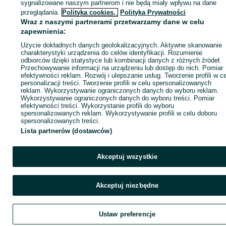
sygnalizowane naszym partnerom i nie będą miały wpływu na dane
ID:
1076043447
Wyświetlenia: 1
przeglądania.
Polityka cookies,
Polityka Prywatności
Wraz z naszymi partnerami przetwarzamy dane w celu
zapewnienia:
Zadzwoń / SMS
Wyślij wiadomość
Użycie dokładnych danych geolokalizacyjnych. Aktywne skanowanie
charakterystyki urządzenia do celów identyfikacji. Rozumienie
odbiorców dzięki statystyce lub kombinacji danych z różnych źródeł.
Przechowywanie informacji na urządzeniu lub dostęp do nich. Pomiar
efektywności reklam. Rozwój i ulepszanie usług. Tworzenie profili w c
personalizacji treści. Tworzenie profili w celu spersonalizowanych
reklam. Wykorzystywanie ograniczonych danych do wyboru reklam.
Wykorzystywanie ograniczonych danych do wyboru treści. Pomiar
efektywności treści. Wykorzystanie profili do wyboru
spersonalizowanych reklam. Wykorzystywanie profili w celu doboru
spersonalizowanych treści.
Lista partnerów (dostawców)
Akceptuj wszystkie
Akceptuj niezbędne
Ustaw preferencje