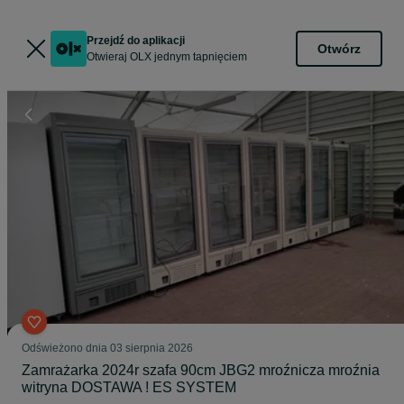
Przejdź do aplikacji
Otwórz
Otwieraj OLX jednym tapnięciem
Odświeżono dnia 03 sierpnia 2026
Zamrażarka 2024r szafa 90cm JBG2 mroźnicza mroźnia
witryna DOSTAWA ! ES SYSTEM