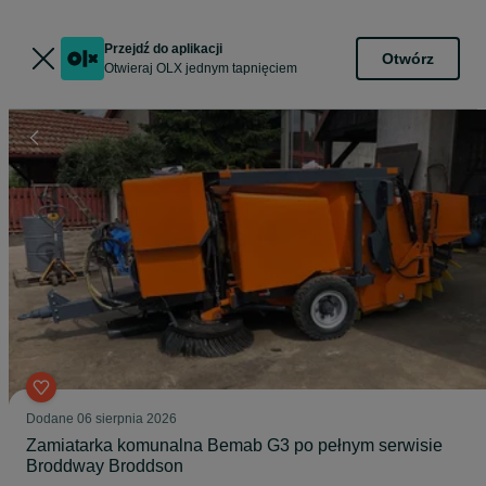
Przejdź do aplikacji
Otwórz
Otwieraj OLX jednym tapnięciem
Dodane
06 sierpnia 2026
Zamiatarka komunalna Bemab G3 po pełnym serwisie
Broddway Broddson