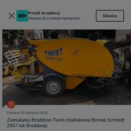
Przejdź do aplikacji
Otwórz
Otwieraj OLX jednym tapnięciem
Dodane
06 sierpnia 2026
Zamiatarka Broddson Twist chodnikowa Bemab Schmidt
2007 rok Broddway