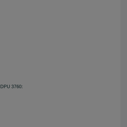
r DPU 3760: