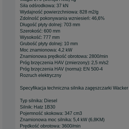
Siła odśrodkowa: 37 kN
Wydajność powierzchniowa: 828 m2/g
Zdolność pokonywania wzniesień: 46,6%
Długość płyty dolnej: 703 mm
Szerokość: 600 mm
Wysokość: 777 mm
Grubość płyty dolnej: 10 mm
Moc znamionowa: 4,2 kW
Znamionowa prędkość obrotowa: 2800/min
Próg brzęczenia HAV (zmierzony): 2,5 m/s2
Próg brzęczenia HAV (norma): EN 500-4
Rozruch elektryczny
Specyfikacja techniczna silnika zagęszczarki Wacke
Typ silnika: Diesel
Silnik: Hatz 1B30
Pojemność skokowa: 347 cm3
Znamionowa moc silnika: 5,4 kW (6,8KM)
Prędkość obrotowa: 3600/min