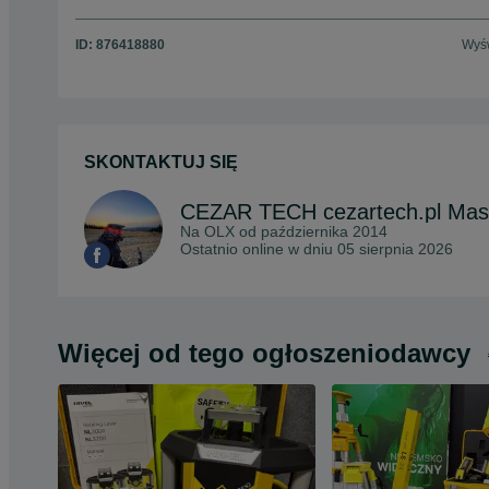
ID:
876418880
Wyśw
SKONTAKTUJ SIĘ
Na OLX od
października 2014
Ostatnio online w dniu 05 sierpnia 2026
Więcej od tego ogłoszeniodawcy