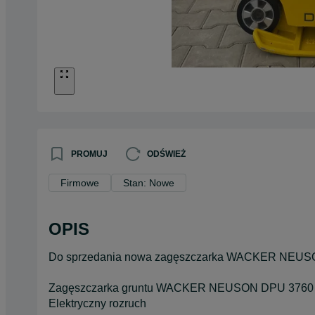
PROMUJ
ODŚWIEŻ
Firmowe
Stan: Nowe
OPIS
Do sprzedania nowa zagęszczarka WACKER NEUS
Zagęszczarka gruntu WACKER NEUSON DPU 3760 
Elektryczny rozruch