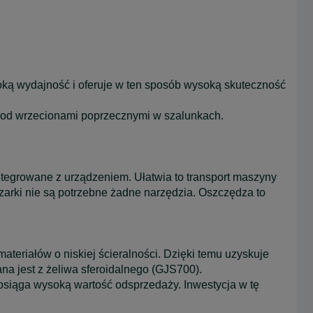
ą wydajność i oferuje w ten sposób wysoką skuteczność
 pod wrzecionami poprzecznymi w szalunkach.
ntegrowane z urządzeniem. Ułatwia to transport maszyny
arki nie są potrzebne żadne narzędzia. Oszczędza to
teriałów o niskiej ścieralności. Dzięki temu uzyskuje
na jest z żeliwa sferoidalnego (GJS700).
siąga wysoką wartość odsprzedaży. Inwestycja w tę