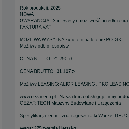
Rok produkcji: 2025
NOWA
GWARANCJA 12 miesięcy ( możliwość przedłużenia 
FAKTURA VAT
MOŻLIWA WYSYŁKA kurierem na terenie POLSKI
Możliwy odbiór osobisty
CENA NETTO : 25 290 zł
CENA BRUTTO : 31 107 zł
Możliwy LEASING: ALIOR LEASING , PKO LEASING
www.cezartech.pl - Nasza firma obsługuje firmy bud
CEZAR TECH Maszyny Budowlane i Urządzenia
Specyfikacja techniczna zagęszczarki Wacker DPU 37
Waga: 275 (wersja Hets) kg