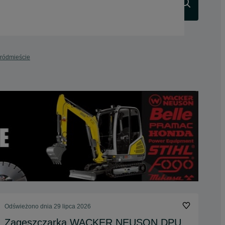
Szukaj
Śródmieście
Odświeżono dnia 29 lipca 2026
Zagęszczarka WACKER NEUSON DPU