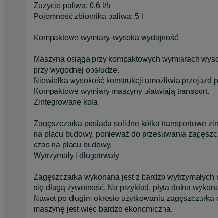
Zużycie paliwa: 0,6 l/h
Pojemność zbiornika paliwa: 5 l
Kompaktowe wymiary, wysoka wydajność
Maszyna osiąga przy kompaktowych wymiarach wysok
przy wygodnej obsłudze.
Niewielka wysokość konstrukcji umożliwia przejazd
Kompaktowe wymiary maszyny ułatwiają transport.
Zintegrowane koła
Zagęszczarka posiada solidne kółka transportowe zi
na placu budowy, ponieważ do przesuwania zagęszcz
czas na placu budowy.
Wytrzymały i długotrwały
Zagęszczarka wykonana jest z bardzo wytrzymałych ma
się długą żywotność. Na przykład, płyta dolna wykona
Nawet po długim okresie użytkowania zagęszczarka o
maszynę jest więc bardzo ekonomiczna.