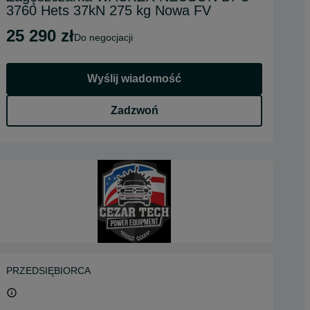
3760 Hets 37kN 275 kg Nowa FV
25 290 zł
do negocjacji
Wyślij wiadomość
Zadzwoń
PRZEDSIĘBIORCA