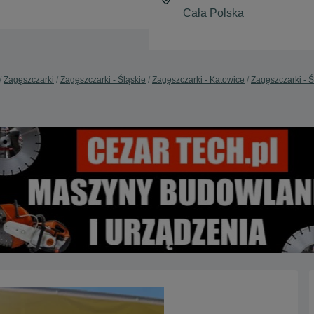
Zagęszczarki
Zagęszczarki - Śląskie
Zagęszczarki - Katowice
Zagęszczarki - 