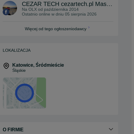
CEZAR TECH cezartech.pl Maszyny i Urzadzenia
Na OLX od
października 2014
Ostatnio online w dniu 05 sierpnia 2026
Więcej od tego ogłoszeniodawcy
LOKALIZACJA
Katowice
,
Śródmieście
Śląskie
O FIRMIE