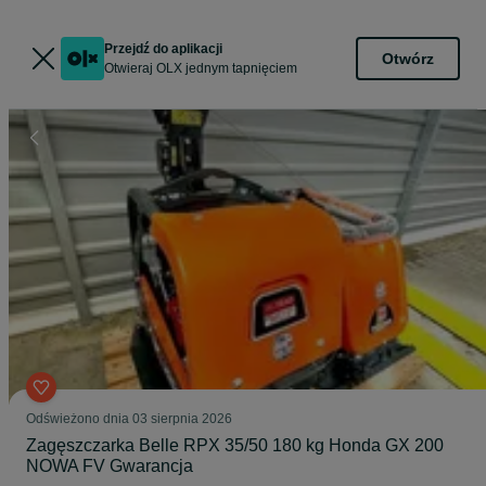
Przejdź do aplikacji
Otwórz
Otwieraj OLX jednym tapnięciem
Odświeżono dnia 03 sierpnia 2026
Zagęszczarka Belle RPX 35/50 180 kg Honda GX 200
NOWA FV Gwarancja