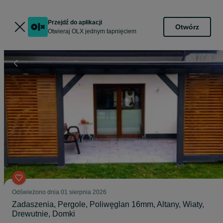
Przejdź do aplikacji
Otwórz
Otwieraj OLX jednym tapnięciem
Odświeżono dnia 01 sierpnia 2026
Zadaszenia, Pergole, Poliwęglan 16mm, Altany, Wiaty,
Drewutnie, Domki