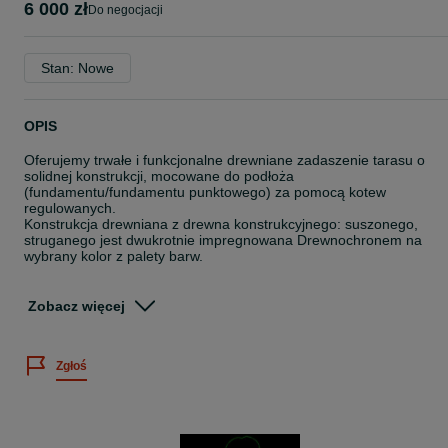
6 000 zł
do negocjacji
Stan: Nowe
OPIS
Oferujemy trwałe i funkcjonalne drewniane zadaszenie tarasu o
solidnej konstrukcji, mocowane do podłoża
(fundamentu/fundamentu punktowego) za pomocą kotew
regulowanych.
Konstrukcja drewniana z drewna konstrukcyjnego: suszonego,
struganego jest dwukrotnie impregnowana Drewnochronem na
wybrany kolor z palety barw.
Dach deska boazeryjna pióro-wpust pokryta gontem bitumicznym.
Obróbki blacharskie stanowią estetyczne wykończenie oraz
Zobacz więcej
przedłużają trwałość zadaszenia.
Rynna
Zgłoś
Wykonujemy również zabudowy ścianek typu:
- z deski żaluzja,
- z deski żaluzja ruchoma,
- z deski płotek prosty,
- z lameli,