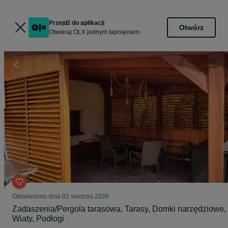
Przejdź do aplikacji
Otwórz
Otwieraj OLX jednym tapnięciem
Odświeżono dnia 02 sierpnia 2026
Zadaszenia/Pergola tarasowa, Tarasy, Domki narzędziowe,
Wiaty, Podłogi