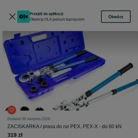
Przejdź do aplikacji
Otwórz
Otwieraj OLX jednym tapnięciem
Dodane
06 sierpnia 2026
ZACISKARKA / prasa do rur PEX, PEX-X - do 60 kN
319 zł