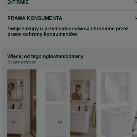
O FIRMIE
gwarancji) - faktury wysyłam wyłącznie elektronicznie.
Jeżeli wybiorą Państwo przedpłatę (dostawa kurierem) zwrotnie
wyślę dane do przelewu.
PRAWA KONSUMENTA
HD17182
Twoje zakupy u przedsiębiorców są chronione przez
prawo ochrony konsumentów.
Więcej od tego ogłoszeniodawcy
Zobacz wszystkie