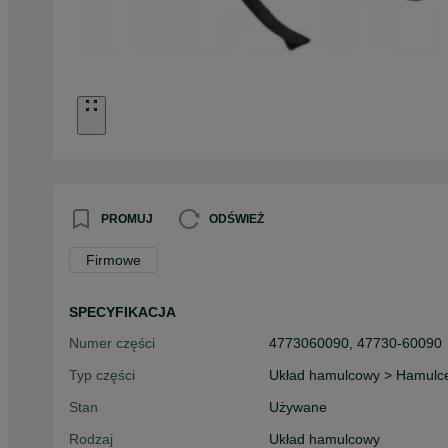
PROMUJ
ODŚWIEŻ
Firmowe
SPECYFIKACJA
Numer części
4773060090, 47730-60090
Typ części
Układ hamulcowy > Hamulce
Stan
Używane
Rodzaj
Układ hamulcowy