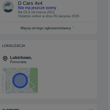
D Cars 4x4
Nie ma jeszcze oceny
Na OLX od
marca 2012
Ostatnio online w dniu 05 sierpnia 2026
Więcej od tego ogłoszeniodawcy
LOKALIZACJA
Lubichowo
,
Pomorskie