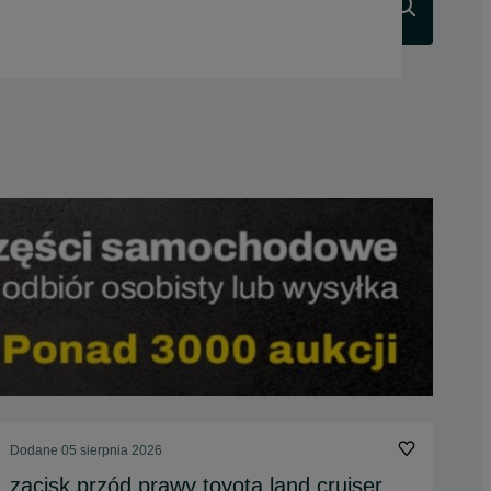
Szukaj
Dodane
05 sierpnia 2026
zacisk przód prawy toyota land cruiser