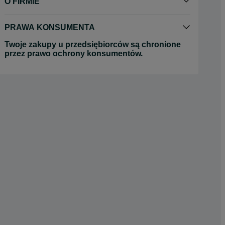
O FIRMIE
PRAWA KONSUMENTA
Twoje zakupy u przedsiębiorców są chronione
przez prawo ochrony konsumentów.