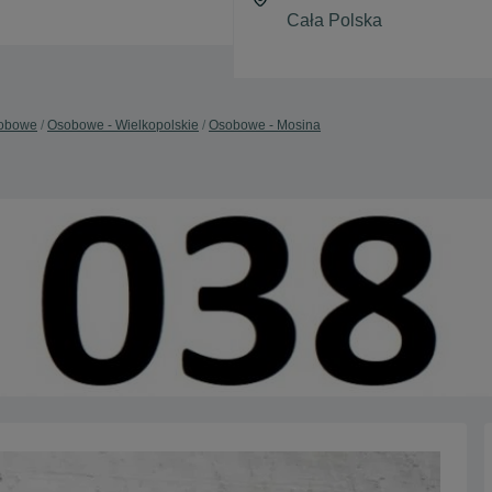
obowe
Osobowe - Wielkopolskie
Osobowe - Mosina