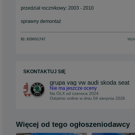
przedział rocznikowy: 2003 - 2010
sprawny demontaż
ID:
929051747
Wyśw
SKONTAKTUJ SIĘ
grupa vag vw audi skoda seat
Nie ma jeszcze oceny
Na OLX od
czerwca 2024
Ostatnio online w dniu 04 sierpnia 2026
Więcej od tego ogłoszeniodawcy