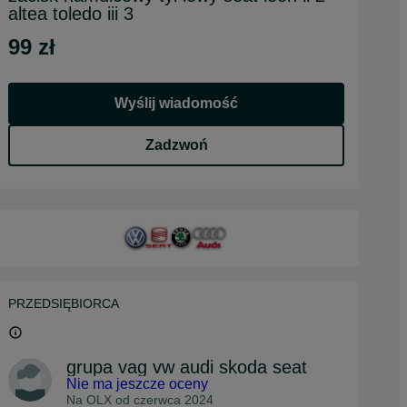
altea toledo iii 3
99 zł
Wyślij wiadomość
Zadzwoń
PRZEDSIĘBIORCA
grupa vag vw audi skoda seat
Nie ma jeszcze oceny
Na OLX od
czerwca 2024