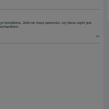
być kompletna. Jeśli nie masz pewności, czy dana część jest
mechanikiem.