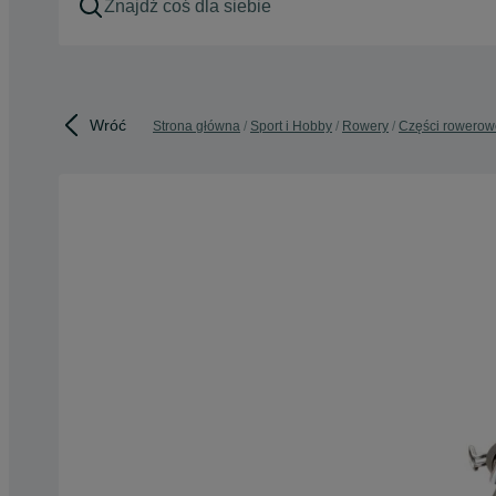
Wróć
Strona główna
Sport i Hobby
Rowery
Części rowerow