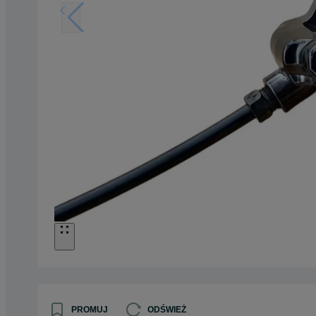
PROMUJ
ODŚWIEŻ