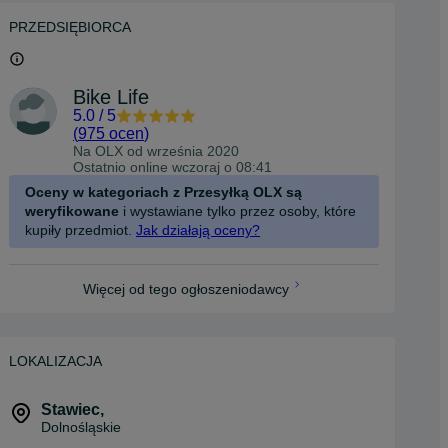
PRZEDSIĘBIORCA
Bike Life
5.0
/
5
(
975 ocen
)
Na OLX od
września 2020
Ostatnio online wczoraj o 08:41
Oceny w kategoriach z Przesyłką OLX są
weryfikowane
i wystawiane tylko przez osoby, które
kupiły przedmiot.
Jak działają oceny?
Więcej od tego ogłoszeniodawcy
LOKALIZACJA
Stawiec
,
Dolnośląskie