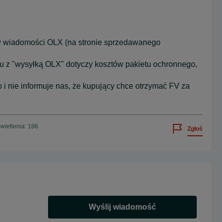
 w wiadomości OLX (na stronie sprzedawanego
pu z "wysyłką OLX" dotyczy kosztów pakietu ochronnego,
 i nie informuje nas, że kupujący chce otrzymać FV za
wietlenia: 186
Zgłoś
Wyślij wiadomość