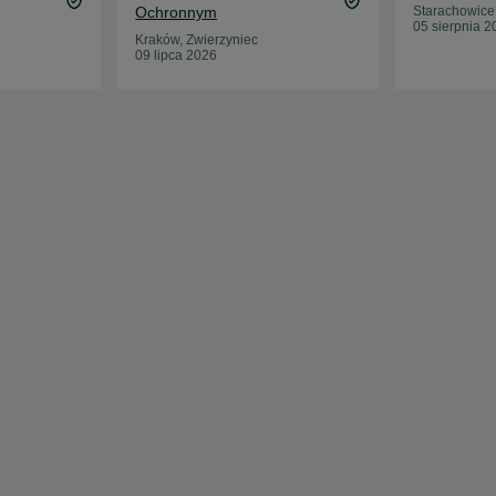
Ochronnym
Starachowice
05 sierpnia 2
Kraków, Zwierzyniec
09 lipca 2026