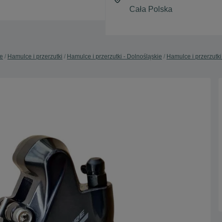
e
Hamulce i przerzutki
Hamulce i przerzutki - Dolnośląskie
Hamulce i przerzutki