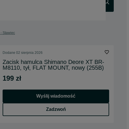
Szukaj
 - Stawiec
Dodane
02 sierpnia 2026
Zacisk hamulca Shimano Deore XT BR-
M8110, tył, FLAT MOUNT, nowy (255B)
199 zł
Wyślij wiadomość
Zadzwoń