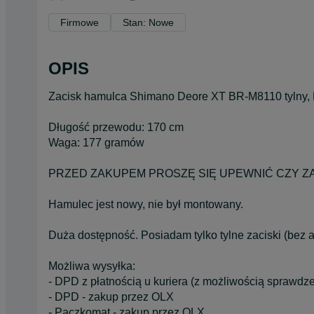
Firmowe
Stan: Nowe
OPIS
Zacisk hamulca Shimano Deore XT BR-M8110 tylny
Długość przewodu: 170 cm
Waga: 177 gramów
PRZED ZAKUPEM PROSZĘ SIĘ UPEWNIĆ CZY ZA
Hamulec jest nowy, nie był montowany.
Duża dostępność. Posiadam tylko tylne zaciski (bez 
Możliwa wysyłka:
- DPD z płatnością u kuriera (z możliwością sprawdze
- DPD - zakup przez OLX
- Paczkomat - zakup przez OLX