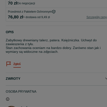
70 zł
do negocjacji
Przedmiot z Pakietem Ochronnym
76,80 zł
+ dostawa od 9,49 zł
Szczegóły ceny
OPIS
Zabytkowy drewniany talerz, patera. Księżniczka. Uchwyt do
zawieszenia z tyłu.
Stan zachowania oceniam na bardzo dobry. Zarówno stan jak i
wymiary są widoczne na zdjęciach.
Zgłoś
ZWROTY
OSOBA PRYWATNA