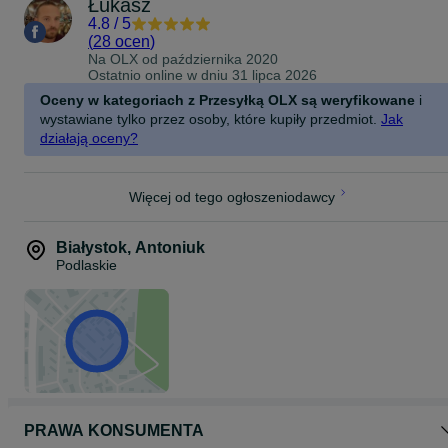
Łukasz
4.8
/
5
(
28 ocen
)
Na OLX od
października 2020
Ostatnio online w dniu 31 lipca 2026
Oceny w kategoriach z Przesyłką OLX są weryfikowane
i
wystawiane tylko przez osoby, które kupiły przedmiot.
Jak
działają oceny?
Więcej od tego ogłoszeniodawcy
Białystok
,
Antoniuk
Podlaskie
PRAWA KONSUMENTA