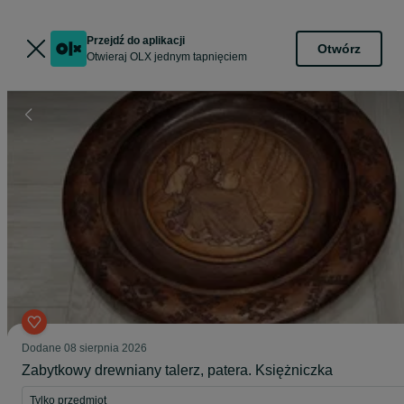
Przejdź do aplikacji
Otwórz
Otwieraj OLX jednym tapnięciem
Dodane
08 sierpnia 2026
Zabytkowy drewniany talerz, patera. Księżniczka
Tylko przedmiot