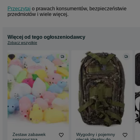
Przeczytaj
 o prawach konsumentów, bezpieczeństwie 
przedmiotów i wiele więcej.
Więcej od tego ogłoszeniodawcy
Zobacz wszystkie
Zestaw zabawek
Wygodny i pojemny
sensoryczna
plecak idealny do