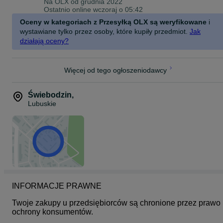
Na OLX od
grudnia 2022
Ostatnio online wczoraj o 05:42
Oceny w kategoriach z Przesyłką OLX są weryfikowane
i
wystawiane tylko przez osoby, które kupiły przedmiot.
Jak
działają oceny?
Więcej od tego ogłoszeniodawcy
Świebodzin
,
Lubuskie
INFORMACJE PRAWNE
Twoje zakupy u przedsiębiorców są chronione przez prawo 
ochrony konsumentów.