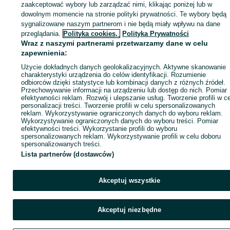
zaakceptować wybory lub zarządzać nimi, klikając poniżej lub w
dowolnym momencie na stronie polityki prywatności. Te wybory będą
sygnalizowane naszym partnerom i nie będą miały wpływu na dane
Zaloguj się / Załóż konto
przeglądania.
Polityka cookies,
Polityka Prywatności
Wraz z naszymi partnerami przetwarzamy dane w celu
zapewnienia:
Kup
Użycie dokładnych danych geolokalizacyjnych. Aktywne skanowanie
charakterystyki urządzenia do celów identyfikacji. Rozumienie
odbiorców dzięki statystyce lub kombinacji danych z różnych źródeł.
Przechowywanie informacji na urządzeniu lub dostęp do nich. Pomiar
efektywności reklam. Rozwój i ulepszanie usług. Tworzenie profili w c
personalizacji treści. Tworzenie profili w celu spersonalizowanych
reklam. Wykorzystywanie ograniczonych danych do wyboru reklam.
Wykorzystywanie ograniczonych danych do wyboru treści. Pomiar
efektywności treści. Wykorzystanie profili do wyboru
spersonalizowanych reklam. Wykorzystywanie profili w celu doboru
spersonalizowanych treści.
Lista partnerów (dostawców)
Akceptuj wszystkie
Akceptuj niezbędne