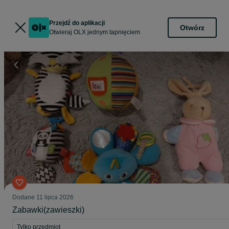
Przejdź do aplikacji
Otwórz
Otwieraj OLX jednym tapnięciem
Dodane
11 lipca 2026
Zabawki(zawieszki)
Tylko przedmiot