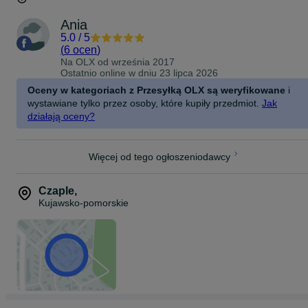
Ania
5.0
/
5
(
6 ocen
)
Na OLX od
września 2017
Ostatnio online w dniu 23 lipca 2026
Oceny w kategoriach z Przesyłką OLX są weryfikowane
i
wystawiane tylko przez osoby, które kupiły przedmiot.
Jak
działają oceny?
Więcej od tego ogłoszeniodawcy
Czaple
,
Kujawsko-pomorskie