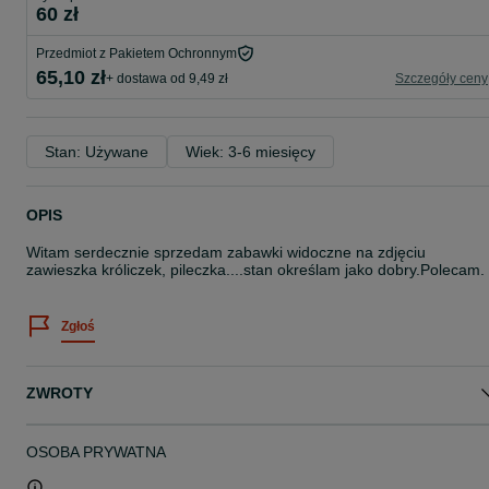
60 zł
Przedmiot z Pakietem Ochronnym
65,10 zł
+ dostawa od 9,49 zł
Szczegóły ceny
Stan: Używane
Wiek: 3-6 miesięcy
OPIS
Witam serdecznie sprzedam zabawki widoczne na zdjęciu
zawieszka króliczek, pileczka....stan określam jako dobry.Polecam.
Zgłoś
ZWROTY
OSOBA PRYWATNA