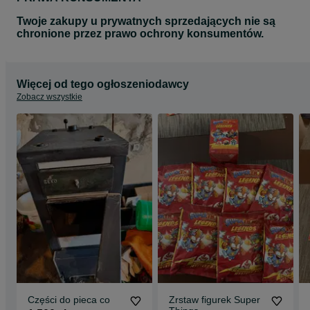
Twoje zakupy u prywatnych sprzedających nie są
chronione przez prawo ochrony konsumentów.
Więcej od tego ogłoszeniodawcy
Zobacz wszystkie
Części do pieca co
Zrstaw figurek Super