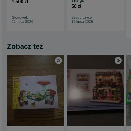
Things
1 500 zł
50 zł
Głogówek
Szadurczyce
21 lipca 2026
12 lipca 2026
Zobacz też