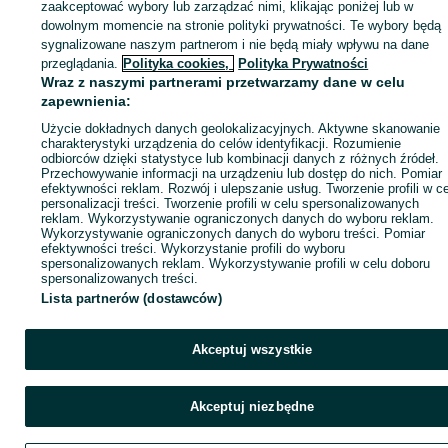
zaakceptować wybory lub zarządzać nimi, klikając poniżej lub w
dowolnym momencie na stronie polityki prywatności. Te wybory będą
sygnalizowane naszym partnerom i nie będą miały wpływu na dane
Zaloguj się / Załóż konto
przeglądania.
Polityka cookies,
Polityka Prywatności
Wraz z naszymi partnerami przetwarzamy dane w celu
zapewnienia:
Kup
Użycie dokładnych danych geolokalizacyjnych. Aktywne skanowanie
charakterystyki urządzenia do celów identyfikacji. Rozumienie
odbiorców dzięki statystyce lub kombinacji danych z różnych źródeł.
Przechowywanie informacji na urządzeniu lub dostęp do nich. Pomiar
efektywności reklam. Rozwój i ulepszanie usług. Tworzenie profili w c
personalizacji treści. Tworzenie profili w celu spersonalizowanych
reklam. Wykorzystywanie ograniczonych danych do wyboru reklam.
Wykorzystywanie ograniczonych danych do wyboru treści. Pomiar
efektywności treści. Wykorzystanie profili do wyboru
spersonalizowanych reklam. Wykorzystywanie profili w celu doboru
spersonalizowanych treści.
Lista partnerów (dostawców)
Akceptuj wszystkie
Akceptuj niezbędne