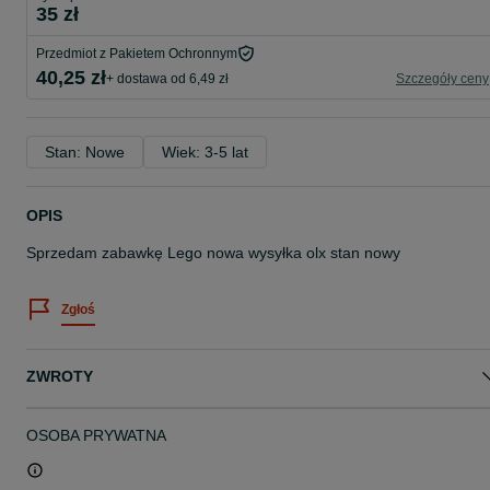
35 zł
Przedmiot z Pakietem Ochronnym
40,25 zł
+ dostawa od 6,49 zł
Szczegóły ceny
Stan: Nowe
Wiek: 3-5 lat
OPIS
Sprzedam zabawkę Lego nowa wysyłka olx stan nowy
Zgłoś
ZWROTY
OSOBA PRYWATNA