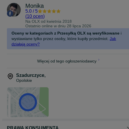
Monika
5.0
/
5
(
10 ocen
)
Na OLX od
kwietnia 2018
Ostatnio online w dniu 28 lipca 2026
Oceny w kategoriach z Przesyłką OLX są weryfikowane
i
wystawiane tylko przez osoby, które kupiły przedmiot.
Jak
działają oceny?
Więcej od tego ogłoszeniodawcy
Szadurczyce
,
Opolskie
PRAWA KONSUMENTA